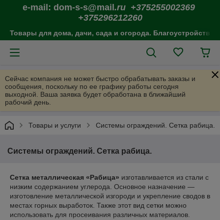
e-mail: dom-s-s@mail
.ru +375255002369
+375296212260
Товары для дома, дачи, сада и огорода. Благоустройство 
Сейчас компания не может быстро обрабатывать заказы и
сообщения, поскольку по ее графику работы сегодня
выходной. Ваша заявка будет обработана в ближайший
рабочий день.
Товары и услуги
Системы ограждений. Сетка рабица.
Системы ограждений. Сетка рабица.
Сетка металлическая «Рабица»
изготавливается из стали с
низким содержанием углерода. Основное назначение —
изготовление металлической изгороди и укрепление сводов в
местах горных выработок. Также этот вид сетки можно
использовать для просеивания различных материалов.