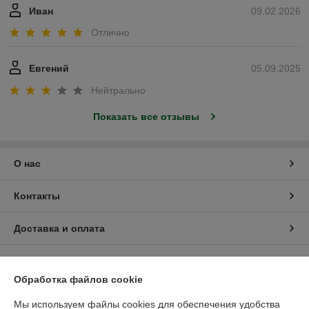
Иван
09.02.2026
Отлично
Евгений
05.09.2025
Нейтрально
Показать все отзывы
О нас
Контакты
Доставка и оплата
График работы
Обработка файлов cookie
Полная версия сайта
Мы используем файлы cookies для обеспечения удобства