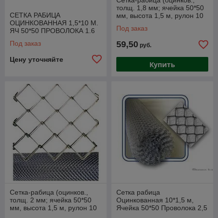
Сетка-рабица (оцинков.,
толщ. 1,8 мм; ячейка 50*50
СЕТКА РАБИЦА
мм, высота 1,5 м, рулон 10
ОЦИНКОВАННАЯ 1,5*10 М.
м), ТУ BY
Под заказ
ЯЧ 50*50 ПРОВОЛОКА 1.6
ММ
Под заказ
59,50
руб.
Цену уточняйте
Купить
Сетка-рабица (оцинков.,
Сетка рабица
толщ. 2 мм; ячейка 50*50
Оцинкованная 10*1,5 м,
мм, высота 1,5 м, рулон 10
Ячейка 50*50 Проволока 2,5
м), ТУ BY
мм