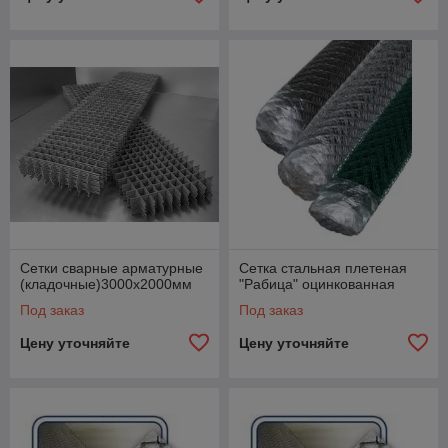
Сетки сварные арматурные
Сетка стальная плетеная
(кладочные)3000х2000мм
"Рабица" оцинкованная
Под заказ
Под заказ
Цену уточняйте
Цену уточняйте