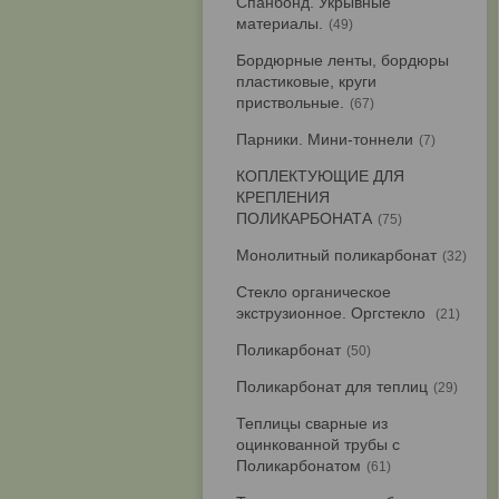
Спанбонд. Укрывные
материалы.
49
Бордюрные ленты, бордюры
пластиковые, круги
приствольные.
67
Парники. Мини-тоннели
7
КОПЛЕКТУЮЩИЕ ДЛЯ
КРЕПЛЕНИЯ
ПОЛИКАРБОНАТА
75
Монолитный поликарбонат
32
Стекло органическое
экструзионное. Оргстекло
21
Поликарбонат
50
Поликарбонат для теплиц
29
Теплицы сварные из
оцинкованной трубы с
Поликарбонатом
61