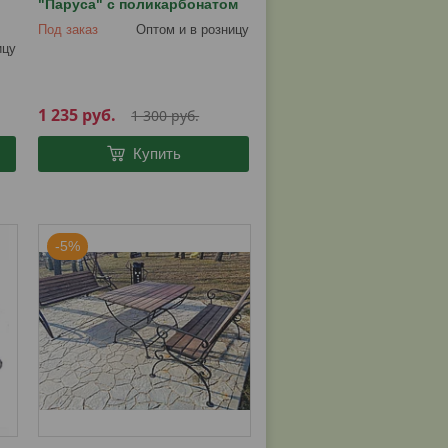
"Паруса" с поликарбонатом
Под заказ
Оптом и в розницу
ицу
1 235
руб.
1 300
руб.
Купить
-5%