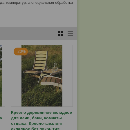
да температур, а специальная обработка
-20%
Кресло деревянное складное
а.
для дачи, бани, комнаты
отдыха. Кресло-шезлонг
складное без покрытия