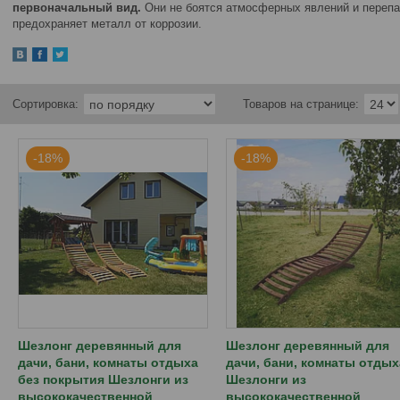
первоначальный вид.
Они не боятся атмосферных явлений и перепа
предохраняет металл от коррозии.
-18%
-18%
Шезлонг деревянный для
Шезлонг деревянный для
дачи, бани, комнаты отдыха
дачи, бани, комнаты отдых
без покрытия Шезлонги из
Шезлонги из
высококачественной
высококачественной