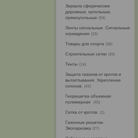
Зеркала сферические
дорожные, купольные,
прямоугольные
54
Ленты сигнальные. Сигнальные
ограждения
33
Товары для спорта
36
Строительные сетки
35
Тенты
14
Защита газонов от кротов и
вытаптывания. Укрепление
склонов.
43
Георешетка объемная
полимерная
45
Сетка от кротов.
1
Газонные решетки.
Экопарковка
27