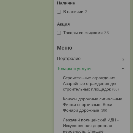
Наличие
В наличии
2
Акция
Товары со скидками
35
Портфолио
Товары и услуги
Строительные ограждения.
Аварийные ограждения для
строительных площадок
86
Конусы дорожные сигнальные.
Фишки спортивные. Вехи.
Фонари дорожные
86
Лежачий полицейский ИДН -
Искусственная дорожная
неровность. Спящие