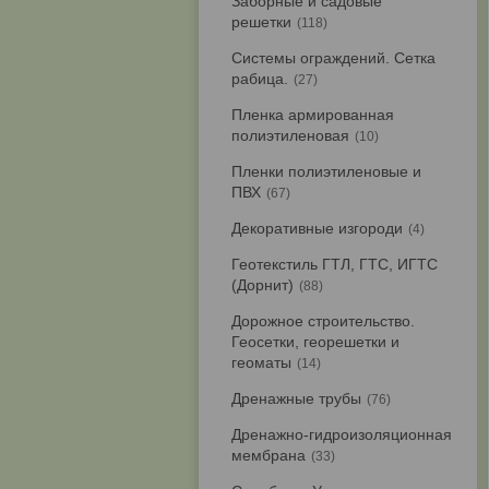
Заборные и садовые
решетки
118
Системы ограждений. Сетка
рабица.
27
Пленка армированная
полиэтиленовая
10
Пленки полиэтиленовые и
ПВХ
67
Декоративные изгороди
4
Геотекстиль ГТЛ, ГТС, ИГТС
(Дорнит)
88
Дорожное строительство.
Геосетки, георешетки и
геоматы
14
Дренажные трубы
76
Дренажно-гидроизоляционная
мембрана
33