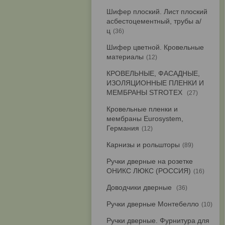
Шифер плоский. Лист плоский
асбестоцементный, трубы а/
ц
36
Шифер цветной. Кровельные
материалы
12
КРОВЕЛЬНЫЕ, ФАСАДНЫЕ,
ИЗОЛЯЦИОННЫЕ ПЛЕНКИ И
МЕМБРАНЫ STROTEX
27
Кровельные пленки и
мембраны Eurosystem,
Германия
12
Карнизы и рольшторы
89
Ручки дверные на розетке
ОНИКС ЛЮКС (РОССИЯ)
16
Доводчики дверные
36
Ручки дверные Монтебелло
10
Ручки дверные. Фурнитура для