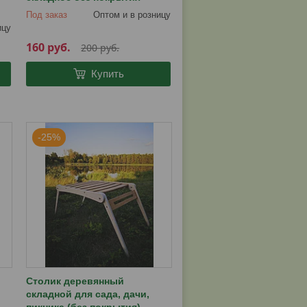
Под заказ
Оптом и в розницу
ицу
160
руб.
200
руб.
Купить
-25%
Столик деревянный
складной для сада, дачи,