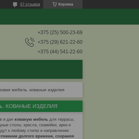
57 отзывов
Корзина
+375 (25) 500-23-69
+375 (29) 621-22-60
+375 (44) 541-22-60
ковая мебель. кованые изделия
бель. КОВАНЫЕ ИЗДЕЛИЯ
в и дач
кованую мебель
для террасы,
щные столы, кресла, скамейки, арки и
йдут к любому стилю и направлению
отяжении долгого времени, сохраняя