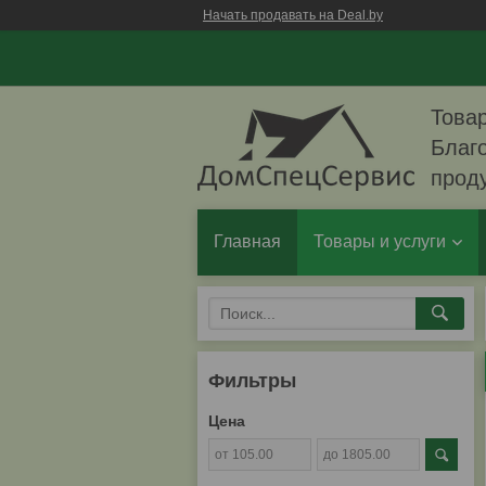
Начать продавать на Deal.by
Товар
Благо
прод
Главная
Товары и услуги
Фильтры
Цена