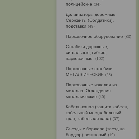
полицейские
34
Делиниаторы дорожные,
Сержанты (Солдатики),
подставки
49
Парковочное оборудование
83
Столбики дорожные,
сигнальные, гибкие,
парковочные.
102
Парковочные столбики
МЕТАЛЛИЧЕСКИЕ
28
Парковочные изделия из
металла. Ограждения
металлические
40
Кабель-канал (защита кабеля,
кабельный мост,кабельный
трап, кабельная капа)
37
Съезды с бордюра (заезд на
бордюр) резиновый
19