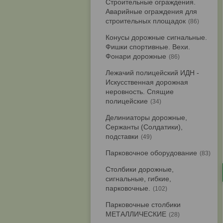
Строительные ограждения.
Аварийные ограждения для
строительных площадок
86
Конусы дорожные сигнальные.
Фишки спортивные. Вехи.
Фонари дорожные
86
Лежачий полицейский ИДН -
Искусственная дорожная
неровность. Спящие
полицейские
34
Делиниаторы дорожные,
Сержанты (Солдатики),
подставки
49
Парковочное оборудование
83
Столбики дорожные,
сигнальные, гибкие,
парковочные.
102
Парковочные столбики
МЕТАЛЛИЧЕСКИЕ
28