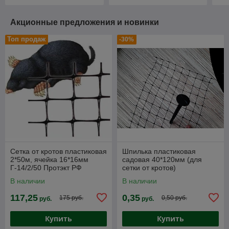
Акционные предложения и новинки
Топ продаж
-30%
Сетка от кротов пластиковая
Шпилька пластиковая
2*50м, ячейка 16*16мм
садовая 40*120мм (для
Г-14/2/50 Протэкт РФ
сетки от кротов)
В наличии
В наличии
117,25
0,35
175 руб.
0,50 руб.
руб.
руб.
Купить
Купить