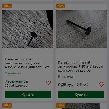
-30%
-30%
Комплект шпилек
Гвоздь пластиковый
пластиковых садовых
антикротовый 40*2,5*120мм
40*2,5*120мм (для сетки от
(для сетки от кротов)
кротов) 20шт
В наличии
В наличии
7
руб./комплект
0,35
0,50 руб.
руб.
10 руб./комплект
Купить
Купить
-30%
-30%