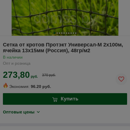
Сетка от кротов Протэкт Универсал-М 2х100м,
ячейка 13х15мм (Россия), 48гр/м2
В наличии
Опт и розница
273,80
370 руб.
руб.
Экономия:
96.20 руб.
Купить
Оптовые цены