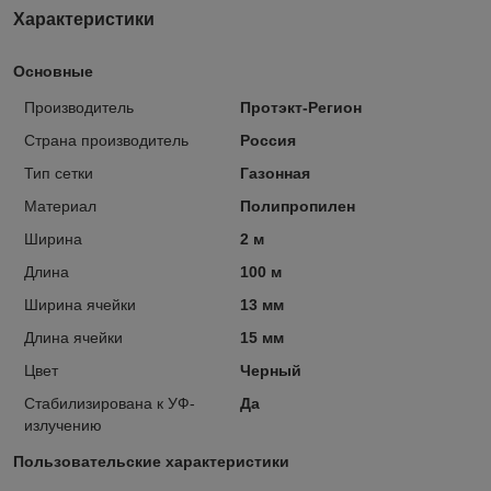
Характеристики
Основные
Производитель
Протэкт-Регион
Страна производитель
Россия
Тип сетки
Газонная
Материал
Полипропилен
Ширина
2 м
Длина
100 м
Ширина ячейки
13 мм
Длина ячейки
15 мм
Цвет
Черный
Стабилизирована к УФ-
Да
излучению
Пользовательские характеристики