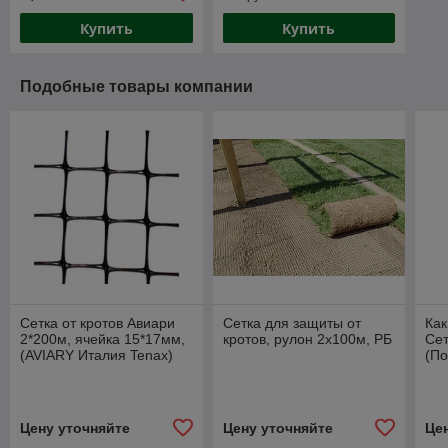
Купить
Купить
Подобные товары компании
Сетка от кротов Авиари
Сетка для защиты от
Как
2*200м, ячейка 15*17мм,
кротов, рулон 2х100м, РБ
Сет
(AVIARY Италия Tenax)
(П
Цену уточняйте
Цену уточняйте
Це