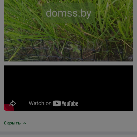
Скрыть