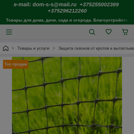
e-mail: dom-s-s@mail
.ru +375255002369
+375296212260
Товары для дома, дачи, сада и огорода. Благоустройство 
Товары и услуги
Защита газонов от кротов и вытаптыв
Топ продаж