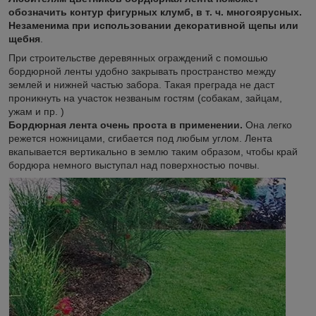
обозначить контур фигурных клумб, в т. ч. многоярусных.
Незаменима при использовании декоративной щепы или
щебня
.
При строительстве деревянных ограждений с помошью
бордюрной ленты удобно закрывать пространство между
землей и нижней частью забора. Такая преграда не даст
проникнуть на участок незваным гостям (собакам, зайцам,
ужам и пр. )
Бордюрная лента очень проста в применении.
Она легко
режется ножницами, сгибается под любым углом. Лента
вкапывается вертикально в землю таким образом, чтобы край
бордюра немного выступал над поверхностью почвы.