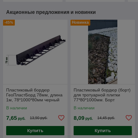
Акционные предложения и новинки
Новинка
-45%
Пластиковый бордюр
Пластиковый бордюр (борт)
ГеоПластБорд 78мм, длина
для тротуарной плитки
1м, 78*1000*80мм черный
77*80*1000мм. Борт
пластиковый.
В наличии
В наличии
7,65
8,09
13,90 руб.
14,45 руб.
руб.
руб.
Купить
Купить