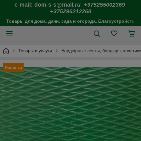
e-mail: dom-s-s@mail
.ru +375255002369
+375296212260
Товары для дома, дачи, сада и огорода. Благоустройство 
Товары и услуги
Бордюрные ленты, бордюры пластиков
Новинка