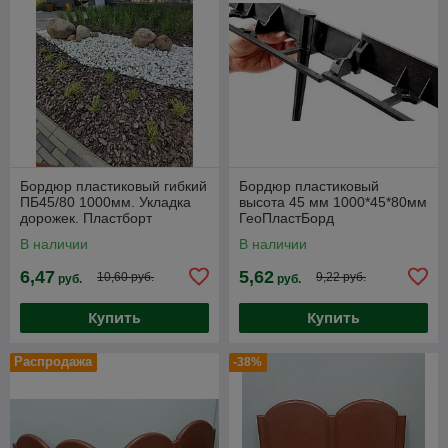
Бордюр пластиковый гибкий
Бордюр пластиковый
ПБ45/80 1000мм. Укладка
высота 45 мм 1000*45*80мм
дорожек. Пластборт
ГеоПластБорд
В наличии
В наличии
6,47
5,62
10,60 руб.
9,22 руб.
руб.
руб.
Купить
Купить
Распродажа
-38%