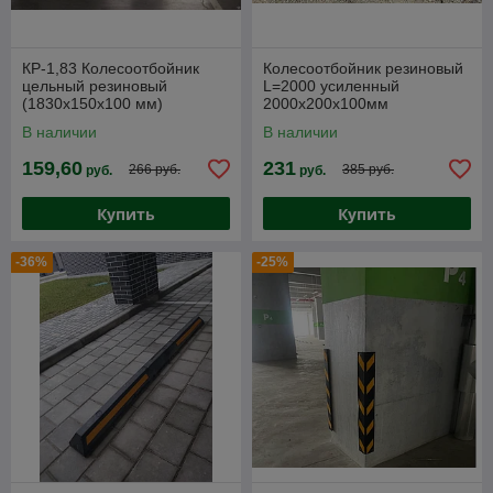
КР-1,83 Колесоотбойник
Колесоотбойник резиновый
цельный резиновый
L=2000 усиленный
(1830х150х100 мм)
2000х200х100мм
В наличии
В наличии
159,60
231
266 руб.
385 руб.
руб.
руб.
Купить
Купить
-36%
-25%