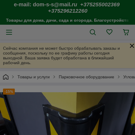
e-mail: dom-s-s@mail
.ru +375255002369
+375296212260
Товары для дома, дачи, сада и огорода. Благоустройство 
Сейчас компания не может быстро обрабатывать заказы и
сообщения, поскольку по ее графику работы сегодня
выходной. Ваша заявка будет обработана в ближайший
рабочий день.
Товары и услуги
Парковочное оборудование
Углов
-15%