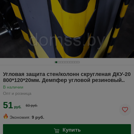
Угловая защита стен/колонн скругленая ДКУ-20
800*120*20мм. Демпфер угловой резиновый..
В наличии
Опт и розница
51
60 руб.
руб.
Экономия:
9 руб.
Купить