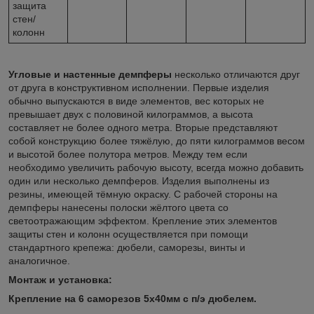
защита
стен/
колонн
Угловые и настенные демпферы
несколько отличаются друг
от друга в конструктивном исполнении. Первые изделия
обычно выпускаются в виде элементов, вес которых не
превышает двух с половиной килограммов, а высота
составляет не более одного метра. Вторые представляют
собой конструкцию более тяжёлую, до пяти килограммов весом
и высотой более полутора метров. Между тем если
необходимо увеличить рабочую высоту, всегда можно добавить
один или несколько демпферов. Изделия выполнены из
резины, имеющей тёмную окраску. С рабочей стороны на
демпферы нанесены полоски жёлтого цвета со
светоотражающим эффектом. Крепление этих элементов
защиты стен и колонн осуществляется при помощи
стандартного крепежа: дюбели, саморезы, винты и
аналогичное.
Монтаж и установка:
Крепление на 6 саморезов 5х40мм с п/э дюбелем.