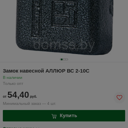
Замок навесной АЛЛЮР ВС 2-10С
В наличии
Только опт
54,40
от
руб.
Минимальный заказ — 4 шт.
Купить