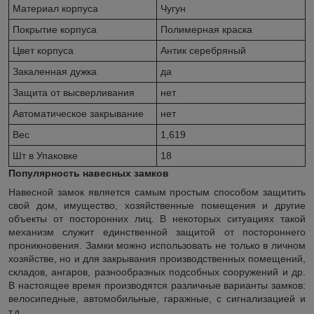
Материал корпуса
Чугун
Покрытие корпуса
Полимерная краска
Цвет корпуса
Антик серебряный
Закаленная дужка
да
Защита от высверливания
нет
Автоматическое закрывание
нет
Вес
1,619
Шт в Упаковке
18
Популярность навесных замков
Навесной замок является самым простым способом защитить
свой дом, имущество, хозяйственные помещения и другие
объекты от посторонних лиц. В некоторых ситуациях такой
механизм служит единственной защитой от постороннего
проникновения. Замки можно использовать не только в личном
хозяйстве, но и для закрывания производственных помещений,
складов, ангаров, разнообразных подсобных сооружений и др.
В настоящее время производятся различные варианты замков:
велосипедные, автомобильные, гаражные, с сигнализацией и
т.д.