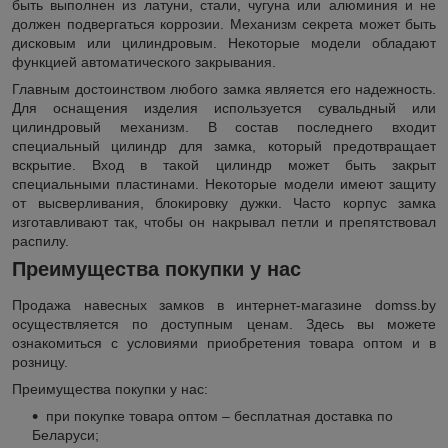
быть выполнен из латуни, стали, чугуна или алюминия и не
должен подвергаться коррозии. Механизм секрета может быть
дисковым или цилиндровым. Некоторые модели обладают
функцией автоматического закрывания.
Главным достоинством любого замка является его надежность.
Для оснащения изделия используется сувальдный или
цилиндровый механизм. В состав последнего входит
специальный цилиндр для замка, который предотвращает
вскрытие. Вход в такой цилиндр может быть закрыт
специальными пластинами. Некоторые модели имеют защиту
от высверливания, блокировку дужки. Часто корпус замка
изготавливают так, чтобы он накрывал петли и препятствовал
распилу.
Преимущества покупки у нас
Продажа навесных замков в интернет-магазине domss.by
осуществляется по доступным ценам. Здесь вы можете
ознакомиться с условиями приобретения товара оптом и в
розницу.
Преимущества покупки у нас:
при покупке товара оптом – бесплатная доставка по
Беларуси;