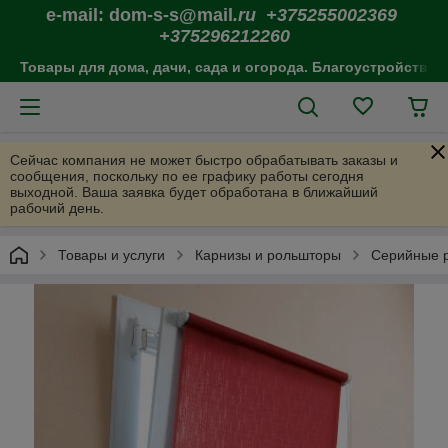
e-mail: dom-s-s@mail
.ru +375255002369
+375296212260
Товары для дома, дачи, сада и огорода. Благоустройство 
Сейчас компания не может быстро обрабатывать заказы и
сообщения, поскольку по ее графику работы сегодня
выходной. Ваша заявка будет обработана в ближайший
рабочий день.
Товары и услуги
Карнизы и рольшторы
Серийные 