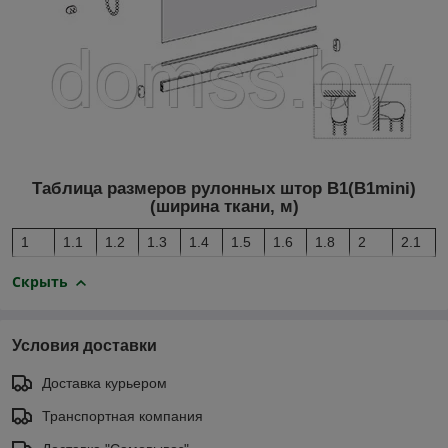
Таблица размеров рулонных штор B1(B1mini)
(ширина ткани, м)
1
1.1
1.2
1.3
1.4
1.5
1.6
1.8
2
2.1
Скрыть
Условия доставки
Доставка курьером
Транспортная компания