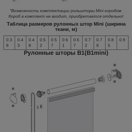
*Возможность комплектации рольшторы Mini коробом.
Короб в комплект не входит, приобретается отдельно!
Таблица размеров рулонных штор Mini (ширина
ткани, м)
0.3
0.4
0.4
0.5
0.5
0.6
0.6
0.7
0.7
0.8
0.9
8
3
8
2
7
1
7
2
8
5
Рулонные шторы B1(B1mini)