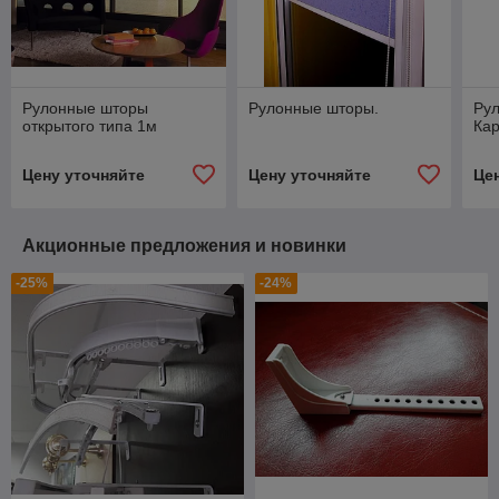
Рулонные шторы
Рулонные шторы.
Ру
открытого типа 1м
Кар
Цену уточняйте
Цену уточняйте
Це
Акционные предложения и новинки
-25%
-24%