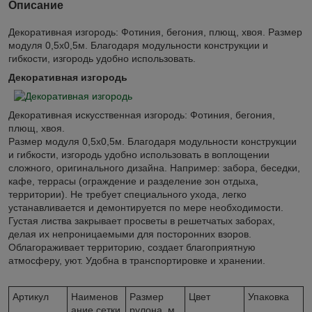
Описание
Декоративная изгородь: Фотиния, бегония, плющ, хвоя. Размер
модуля 0,5х0,5м. Благодаря модульности конструкции и
гибкости, изгородь удобно использовать.
Декоративная изгородь
Декоративная искусственная изгородь: Фотиния, бегония,
плющ, хвоя.
Размер модуля 0,5х0,5м. Благодаря модульности конструкции
и гибкости, изгородь удобно использовать в воплощении
сложного, оригинального дизайна. Например: забора, беседки,
кафе, террасы (ограждение и разделение зон отдыха,
территории). Не требует специального ухода, легко
устанавливается и демонтируется по мере необходимости.
Густая листва закрывает просветы в решетчатых заборах,
делая их непроницаемыми для посторонних взоров.
Облагораживает территорию, создает благоприятную
атмосферу, уют. Удобна в транспортировке и хранении.
Артикул
Наименов
Размер
Цвет
Упаковка
ание сетки
рулона, м