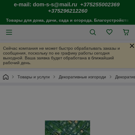
e-mail: dom-s-s@mail
.ru +375255002369
+375296212260
Товары для дома, дачи, сада и огорода. Благоустройство 
Сейчас компания не может быстро обрабатывать заказы и
сообщения, поскольку по ее графику работы сегодня
выходной. Ваша заявка будет обработана в ближайший
рабочий день.
Товары и услуги
Декоративные изгороди
Декоратив