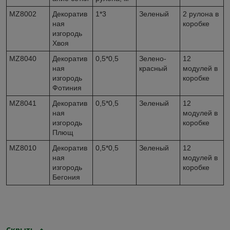
MZ8002
Декоратив
1*3
Зеленый
2 рулона в
ная
коробке
изгородь
Хвоя
MZ8040
Декоратив
0,5*0,5
Зелено-
12
ная
красный
модулей в
изгородь
коробке
Фотиния
MZ8041
Декоратив
0,5*0,5
Зеленый
12
ная
модулей в
изгородь
коробке
Плющ
MZ8010
Декоратив
0,5*0,5
Зеленый
12
ная
модулей в
изгородь
коробке
Бегония
Скрыть