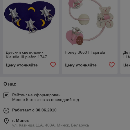
Детский светильник
Honey 3660 III spirala
Дет
Klaudia III plafon 1747
III
Цену уточняйте
Цену уточняйте
Це
О нас
Рейтинг не сформирован
Менее 5 отзывов за последний год
Работает с 30.06.2010
г. Минск
ул. Казинца 11А, 403А, Минск, Беларусь