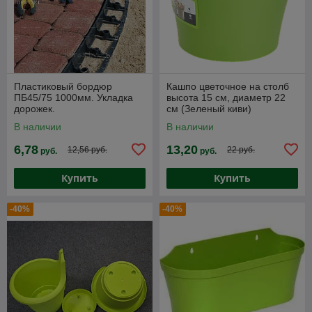
Пластиковый бордюр
Кашпо цветочное на столб
ПБ45/75 1000мм. Укладка
высота 15 см, диаметр 22
дорожек.
см (Зеленый киви)
В наличии
В наличии
6,78
13,20
12,56 руб.
22 руб.
руб.
руб.
Купить
Купить
-40%
-40%