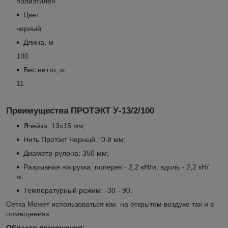
полиэтилен
Цвет
черный
Длина, м
100
Вес нетто, кг
11
Преимущества ПРОТЭКТ У-13/2/100
Ячейка: 13х15 мм;
Нить Протэкт Черный : 0.8 мм;
Диаметр рулона: 350 мм;
Разрывная нагрузка: поперек - 2,2 кН/м; вдоль - 2,2 кН/
м;
Температурный режим: -30 - 90.
Сетка Может использоваться как на открытом воздухе так и в
помещениях.
Области применения: