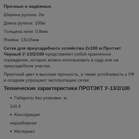
Прочные и надёжные.
Ширина рулона: 2м
Длина рулона: 100м
Толщина нити: 0,8мм
Ячейка: 13х15мм
Сетка для приусадебного хозяйства 2х100 м
Протэкт
Черный У-13/2/100
представляет собой практичное
ограждение, которое можно использовать в саду или на
приусадебном участке.
Приятный цвет и высокая прочность, а также устойчивость к УФ
и осадкам упрощают эксплуатацию сетки.
Технические характеристики ПРОТЭКТ У-13/2/100
Габариты без упаковки, м
2х0,4
Конструкция
неразборная
Материал