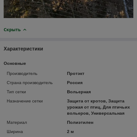
Скрыть
Характеристики
Основные
Производитель
Протэкт
Страна производитель
Россия
Тип сетки
Вольерная
Назначение сетки
Защита от кротов, Защита
урожая от птиц, Для птичьих
вольеров, Универсальная
Материал
Полиэтилен
Ширина
2 м