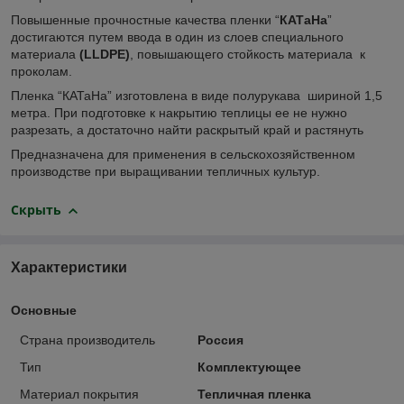
Повышенные прочностные качества пленки “
КАТаНа
”
достигаются путем ввода в один из слоев специального
материала
(LLDPE)
, повышающего стойкость материала к
проколам.
Пленка “КАТаНа” изготовлена в виде полурукава шириной 1,5
метра. При подготовке к накрытию теплицы ее не нужно
разрезать, а достаточно найти раскрытый край и растянуть
Предназначена для применения в сельскохозяйственном
производстве при выращивании тепличных культур.
Скрыть
Характеристики
Основные
Страна производитель
Россия
Тип
Комплектующее
Материал покрытия
Тепличная пленка