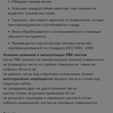
Обладает легким весом
Хорошие пожаростойкие качества- при горении не
выделяет токсических газов
Гарантия- лист имеет гарантию от пожелтения, потери
светопроводимости и устойчивости к граду
Легко обрабатывается и устанавливается с помощью
обычного инструмента
Производится под контролем системы качества,
сертифицированной по стандарту ИСО 9001: 2000
Условия хранения и эксплуатации ПВХ листов
листы ПВХ хранить на горизонтальной плоской поверхности
не размещать листы на горячие поверхности, такие как
асфальт, бетон и пр.
не хранить листы под открытыми солнечными лучами
категорически запрещается
хранить листы в стопке под
открытым небом
не складывать друг на друга влажные листы
высота стопки не должна превышать 50 см
не допускать перегрева и намокания листов в стопке
избегать размещения листов на неровных поверхностях