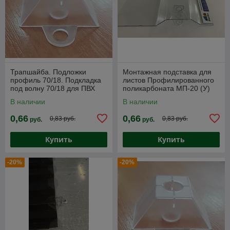
Трапшайба. Подложки
Монтажная подставка для
профиль 70/18. Подкладка
листов Профилированного
под волну 70/18 для ПВХ
поликарбоната МП-20 (У)
листа
В наличии
В наличии
0,66
0,66
0,83 руб.
0,83 руб.
руб.
руб.
Купить
Купить
-20%
-20%