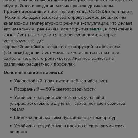
обустройства и создания малых архитектурных форм.
Профилированный лист
производства ООО«Юг-ойл-пласт»,
Россия, обладает высокой светопропускаемостью,широким
диапазоном температурного режима эксплуатации, что делает
его идеальным решением для покрытия
теплиц
и остекления
крыш. Лист также ценится профессионалами, которые
используют его для
коррозийностойкого покрытия конструкций и облицовки
(обшивки) зданий. Лист может также использоваться при
самостоятельном строительстве. Лист поставляется в
различных расцветках и профилях.
Основные свойства листа:
Ударостойкий- практически небьющийся лист
Прозрачный ― 90% светопроводимости
Устойчив к воздействию погодных условий и
ультрафиолетового излучения- сохраняет свои свойства
годами
Широкий диапазон эксплуатационных температур
Устойчив к воздействию широкого спектра химических
веществ