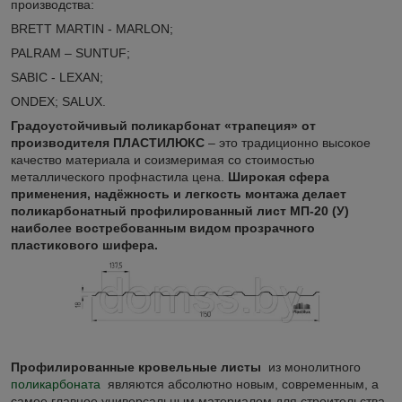
производства:
BRETT MARTIN - MARLON;
PALRAM – SUNTUF;
SABIC - LEXAN;
ONDEX; SALUX.
Градоустойчивый поликарбонат «трапеция» от
производителя ПЛАСТИЛЮКС
– это традиционно высокое
качество материала и соизмеримая со стоимостью
металлического профнастила цена.
Широкая сфера
применения, надёжность и легкость монтажа делает
поликарбонатный профилированный лист МП-20 (У)
наиболее востребованным видом прозрачного
пластикового шифера.
Профилированные кровельные листы
из монолитного
поликарбоната
являются абсолютно новым, современным, а
самое главное универсальным материалом для строительства,