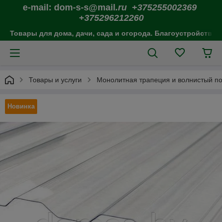
e-mail: dom-s-s@mail
.ru +375255002369
+375296212260
Товары для дома, дачи, сада и огорода. Благоустройство 
Товары и услуги
Монолитная трапеция и волнистый п
Новинка