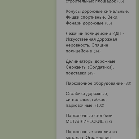
строительных площадок
86
Конусы дорожные сигнальные.
Фишки спортивные. Вехи.
Фонари дорожные
86
Лежачий полицейский ИДН -
Искусственная дорожная
неровность. Спящие
полицейские
34
Делиниаторы дорожные,
Сержанты (Солдатики),
подставки
49
Парковочное оборудование
83
Столбики дорожные,
сигнальные, гибкие,
парковочные.
102
Парковочные столбики
МЕТАЛЛИЧЕСКИЕ
28
Парковочные изделия из
металла. Ограждения