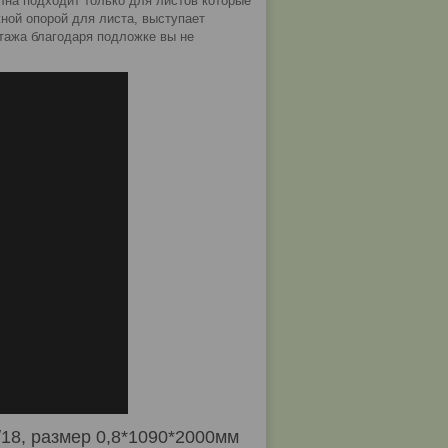
олна подходит только для листов которые
ной опорой для листа, выступает
тажа благодаря подложке вы не
18, размер 0,8*1090*2000мм