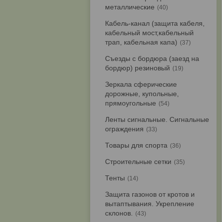
металлические
40
Кабель-канал (защита кабеля,
кабельный мост,кабельный
трап, кабельная капа)
37
Съезды с бордюра (заезд на
бордюр) резиновый
19
Зеркала сферические
дорожные, купольные,
прямоугольные
54
Ленты сигнальные. Сигнальные
ограждения
33
Товары для спорта
36
Строительные сетки
35
Тенты
14
Защита газонов от кротов и
вытаптывания. Укрепление
склонов.
43