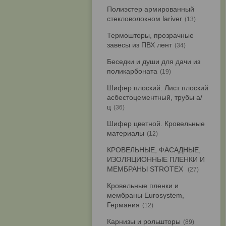
Полиэстер армированный
стекловолокном lariver
13
Термошторы, прозрачные
завесы из ПВХ лент
34
Беседки и души для дачи из
поликарбоната
19
Шифер плоский. Лист плоский
асбестоцементный, трубы а/
ц
36
Шифер цветной. Кровельные
материалы
12
КРОВЕЛЬНЫЕ, ФАСАДНЫЕ,
ИЗОЛЯЦИОННЫЕ ПЛЕНКИ И
МЕМБРАНЫ STROTEX
27
Кровельные пленки и
мембраны Eurosystem,
Германия
12
Карнизы и рольшторы
89