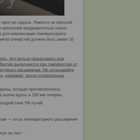
простая задача. Режется он обычной
я креплений предварительно нужно
а для компенсации температурного
метр отверстий должен быть равен 10
ть, его нельзя прокалывать или
Монтаж выполняется при температуре от
ратурного расширения. Не складывайте
ся, например, возле отопительных
ороны, которая противоположна
 волна вдоль и 150 мм поперек.
воздействия УФ-лучей.
нтам — из-за температурного расширения
тук на лист.