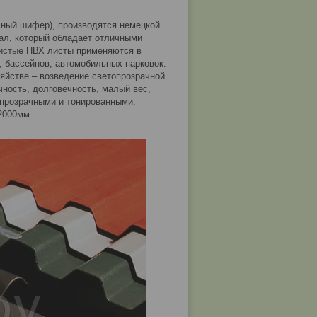
чный шифер), производятся немецкой
ал, который обладает отличными
нистые ПВХ листы применяются в
, бассейнов, автомобильных парковок.
яйстве – возведение светопрозрачной
ность, долговечность, малый вес,
 прозрачными и тонированными.
*2000мм