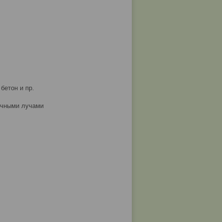
бетон и пр.
нечными лучами