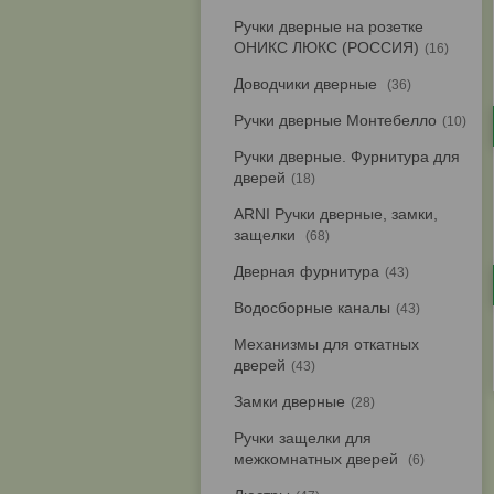
Ручки дверные на розетке
ОНИКС ЛЮКС (РОССИЯ)
16
Доводчики дверные
36
Ручки дверные Монтебелло
10
Ручки дверные. Фурнитура для
дверей
18
ARNI Ручки дверные, замки,
защелки
68
Дверная фурнитура
43
Водосборные каналы
43
Механизмы для откатных
дверей
43
Замки дверные
28
Ручки защелки для
межкомнатных дверей
6