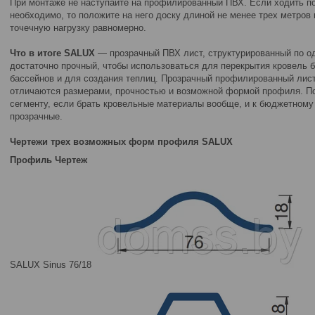
При монтаже не наступайте на профилированный ПВХ. Если ходить п
необходимо, то положите на него доску длиной не менее трех метров
точечную нагрузку равномерно.
Что в итоге SALUX
— прозрачный ПВХ лист, структурированный по од
достаточно прочный, чтобы использоваться для перекрытия кровель бе
бассейнов и для создания теплиц. Прозрачный профилированный лист
отличаются размерами, прочностью и возможной формой профиля. По
сегменту, если брать кровельные материалы вообще, и к бюджетному 
прозрачные.
Чертежи трех возможных форм профиля SALUX
Профиль Чертеж
SALUX Sinus 76/18