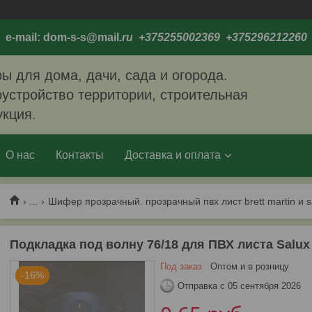
e-mail: dom-s-s@mail
.ru +375255002369 +375296212260
ы для дома, дачи, сада и огорода.
устройство территории, строительная
укция.
О нас
Контакты
Доставка и оплата
...
Шифер прозрачный. прозрачный пвх лист brett martin и s
Подкладка под волну 76/18 для ПВХ листа Salux
Под заказ
Оптом и в розницу
-16%
Отправка с 05 сентября 2026