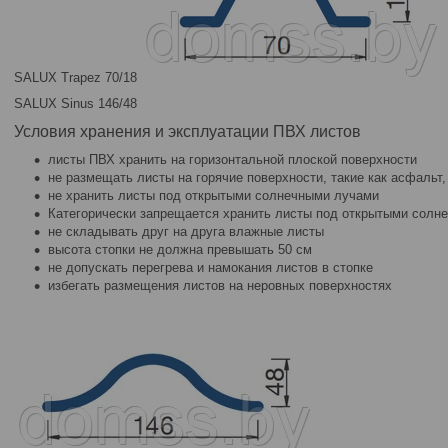
SALUX Trapez 70/18
SALUX Sinus 146/48
Условия хранения и эксплуатации ПВХ листов
листы ПВХ хранить на горизонтальной плоской поверхности
не размещать листы на горячие поверхности, такие как асфальт, 
не хранить листы под открытыми солнечными лучами
Категорически запрещается хранить листы под открытыми сол
не складывать друг на друга влажные листы
высота стопки не должна превышать 50 см
не допускать перегрева и намокания листов в стопке
избегать размещения листов на неровных поверхностях