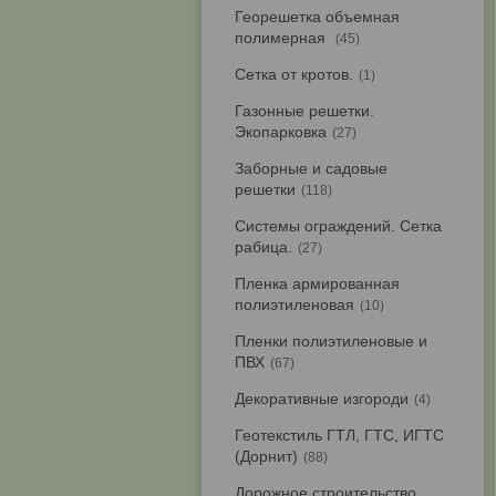
Георешетка объемная
полимерная
45
Сетка от кротов.
1
Газонные решетки.
Экопарковка
27
Заборные и садовые
решетки
118
Системы ограждений. Сетка
рабица.
27
Пленка армированная
полиэтиленовая
10
Пленки полиэтиленовые и
ПВХ
67
Декоративные изгороди
4
Геотекстиль ГТЛ, ГТС, ИГТС
(Дорнит)
88
Дорожное строительство.