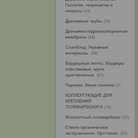
Геосетки, георешетки и
геоматы
14
Дренажные трубы
76
Дренажно-гидроизоляционная
мембрана
33
Спанбонд. Укрывные
материалы.
49
Бордюрные ленты, бордюры
пластиковые, круги
приствольные.
67
Парники. Мини-тоннели
7
КОПЛЕКТУЮЩИЕ ДЛЯ
КРЕПЛЕНИЯ
ПОЛИКАРБОНАТА
75
Монолитный поликарбонат
32
Стекло органическое
экструзионное. Оргстекло
21