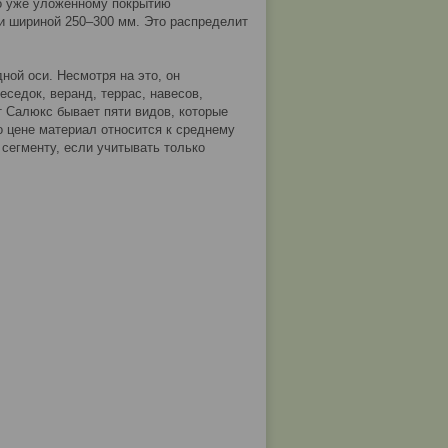
о уже уложенному покрытию
 и шириной 250–300 мм. Это распределит
ной оси. Несмотря на это, он
седок, веранд, террас, навесов,
 Салюкс бывает пяти видов, которые
 цене материал относится к среднему
сегменту, если учитывать только