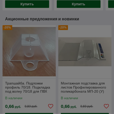
Купить
Купить
Акционные предложения и новинки
-20%
-20%
Трапшайба. Подложки
Монтажная подставка для
профиль 70/18. Подкладка
листов Профилированного
под волну 70/18 для ПВХ
поликарбоната МП-20 (У)
листа
В наличии
В наличии
0,66
0,66
0,83 руб.
0,83 руб.
руб.
руб.