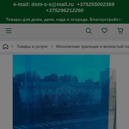
e-mail: dom-s-s@mail
.ru +375255002369
+375296212260
Товары для дома, дачи, сада и огорода. Благоустройство 
Товары и услуги
Монолитная трапеция и волнистый п