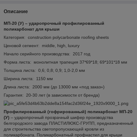
Описание
МП-20 (У) – ударопрочный профилированный
поликарбонат для крыши
Категория: construction polycarbonate roofing sheets
Ценовой сегмент: middle, high, luxury
Начало серийного производства: 2017 год
Форма листа: монолитная трапеция 37*69*18; 69*101*18 мм
Толщина листа: 0,6; 0,8; 0,9; 1,0-2,0 мм
Ширина листа: 1150 мм
Длина листа: 2000 мм (до 13000 мм «под заказ»)
Гарантия: 20-30 лет (в зависимости от бренда)
Профилированный (гофрированный) поликарбонат МП-20
(У)
– ударопрочный прозрачный шифер производства
белгородского завода ПЛАСТИЛЮКС-ГРУПП, предназначенный
для строительства светопропускающей кровли из
поликарбоната. Поликарбонатный профнастил для крыши