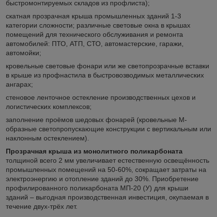
быстромонтируемых складов из профлиста);
скатная прозрачная крыша промышленных зданий 1-3
категории сложности; различные световые окна в крышах
помещений для технического обслуживания и ремонта
автомобилей: ПТО, АТП, СТО, автомастерские, гаражи,
автомойки;
кровельные световые фонари или же светопрозрачные вставки
в крыше из профнастила в быстровозводимых металлических
ангарах;
стеновое ленточное остекление производственных цехов и
логистических комплексов;
заполнение проёмов шедовых фонарей (кровельные М-
образные светопропускающие конструкции с вертикальным или
наклонным остеклением).
Прозрачная крыша из монолитного поликарбоната
толщиной всего 2 мм увеличивает естественную освещённость
промышленных помещений на 50-60%, сокращает затраты на
электроэнергию и отопление зданий до 30%. Приобретение
профилированного поликарбоната МП-20 (У) для крыши
зданий – выгодная производственная инвестиция, окупаемая в
течение двух-трёх лет.