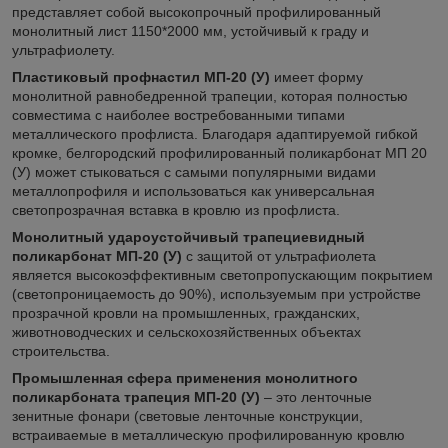
представляет собой высокопрочный профилированный
монолитный лист 1150*2000 мм, устойчивый к граду и
ультрафиолету.
Пластиковый профнастил МП-20 (У)
имеет форму
монолитной равнобедренной трапеции, которая полностью
совместима с наиболее востребованными типами
металлического профлиста. Благодаря адаптируемой гибкой
кромке, белгородский профилированный поликарбонат МП 20
(У) может стыковаться с самыми популярными видами
металлопрофиля и использоваться как универсальная
светопрозрачная вставка в кровлю из профлиста.
Монолитный удароустойчивый трапециевидный
поликарбонат МП-20 (У)
с защитой от ультрафиолета
является высокоэффективным светопропускающим покрытием
(светопроницаемость до 90%), используемым при устройстве
прозрачной кровли на промышленных, гражданских,
животноводческих и сельскохозяйственных объектах
строительства.
Промышленная сфера применения монолитного
поликарбоната трапеция МП-20 (У)
– это ленточные
зенитные фонари (световые ленточные конструкции,
встраиваемые в металлическую профилированную кровлю