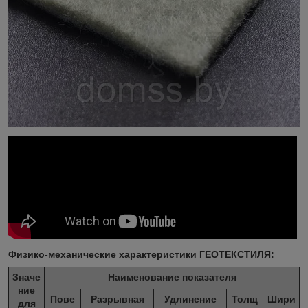
Физико-механические характеристики ГЕОТЕКСТИЛЯ:
Значе
Наименование показателя
ние
Пове
Разрывная
Удлинение
Толщ
Шири
для