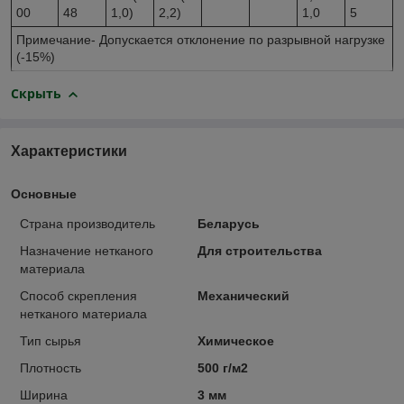
00
48
1,0)
2,2)
1,0
5
Примечание- Допускается отклонение по разрывной нагрузке
(-15%)
Скрыть
Характеристики
Основные
Страна производитель
Беларусь
Назначение нетканого
Для строительства
материала
Способ скрепления
Механический
нетканого материала
Тип сырья
Химическое
Плотность
500 г/м2
Ширина
3 мм