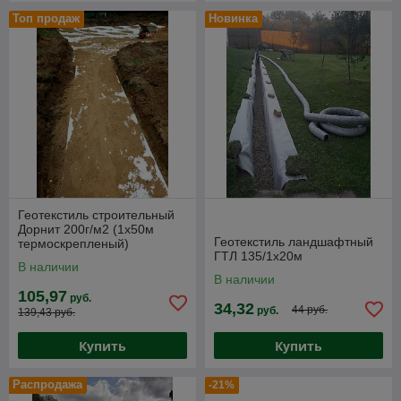
Топ продаж
Новинка
Геотекстиль строительный
Дорнит 200г/м2 (1х50м
Геотекстиль ландшафтный
термоскрепленый)
ГТЛ 135/1х20м
В наличии
В наличии
105,97
руб.
34,32
44 руб.
руб.
139,43 руб.
Купить
Купить
Распродажа
-21%