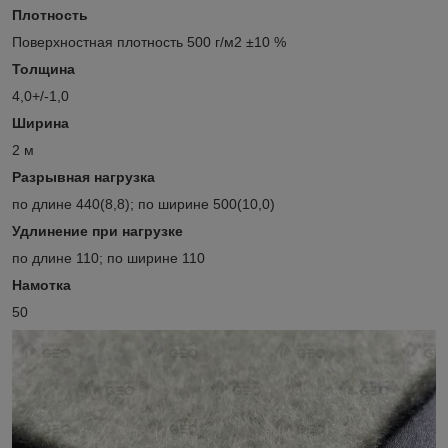
Плотность
Поверхностная плотность 500 г/м2 ±10 %
Толщина
4,0+/-1,0
Ширина
2 м
Разрывная нагрузка
по длине 440(8,8); по ширине 500(10,0)
Удлинение при нагрузке
по длине 110; по ширине 110
Намотка
50