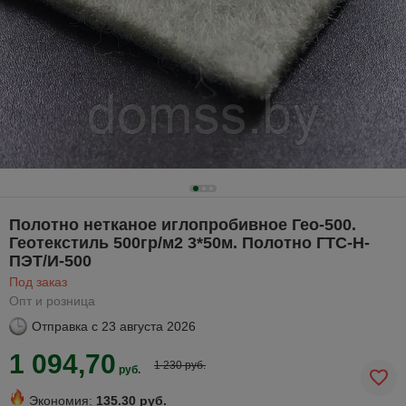
Полотно нетканое иглопробивное Гео-500.
Геотекстиль 500гр/м2 3*50м. Полотно ГТС-Н-
ПЭТ/И-500
Под заказ
Опт и розница
Отправка с
23 августа 2026
1 094,70
1 230 руб.
руб.
Экономия:
135.30 руб.