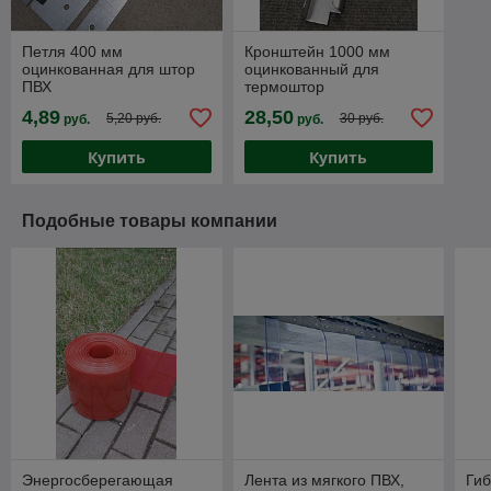
Петля 400 мм
Кронштейн 1000 мм
оцинкованная для штор
оцинкованный для
ПВХ
термоштор
4,89
28,50
5,20 руб.
30 руб.
руб.
руб.
Купить
Купить
Подобные товары компании
Энергосберегающая
Лента из мягкого ПВХ,
Гиб