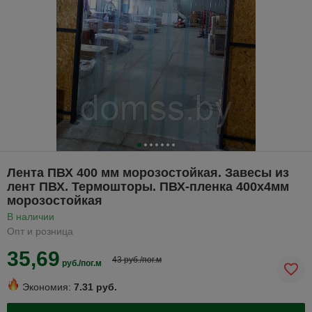
Лента ПВХ 400 мм морозостойкая. Завесы из
лент ПВХ. Термошторы. ПВХ-пленка 400х4мм
морозостойкая
В наличии
Опт и розница
35,69
43 руб./пог.м
руб./пог.м
Экономия:
7.31 руб.