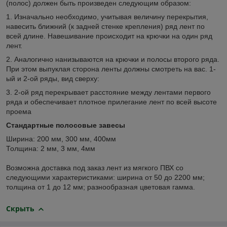
(полос) должен быть произведен следующим образом:
1. Изначально необходимо, учитывая величину перекрытия,
навесить ближний (к задней стенке крепления) ряд лент по
всей длине. Навешивание происходит на крючки на один ряд
лент.
2. Аналогично нанизываются на крючки и полосы второго ряда.
При этом выпуклая сторона ленты должны смотреть на вас. 1-
ый и 2-ой ряды, вид сверху:
3. 2-ой ряд перекрывает расстояние между лентами первого
ряда и обеспечивает плотное прилегание лент по всей высоте
проема
Стандартные полосовые завесы
Ширина: 200 мм, 300 мм, 400мм
Толщина: 2 мм, 3 мм, 4мм
Возможна доставка под заказ лент из мягкого ПВХ со
следующими характеристиками: ширина от 50 до 2200 мм;
толщина от 1 до 12 мм; разнообразная цветовая гамма.
Скрыть