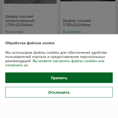
Шифер плоский
непрессованный
Шифер плоский
1750х1110х6мм
1750х1110х8мм.
В наличии
В наличии
31,50
36
руб./лист
руб./лист
Обработка файлов cookie
42 руб./лист
48 руб./лист
Мы используем файлы cookies для обеспечения удобства
Купить
Купить
пользователей портала и предоставления персональных
рекомендаций.
Вы можете настроить файлы cookies или
отключить их.
-21%
-10%
Принять
Отклонить