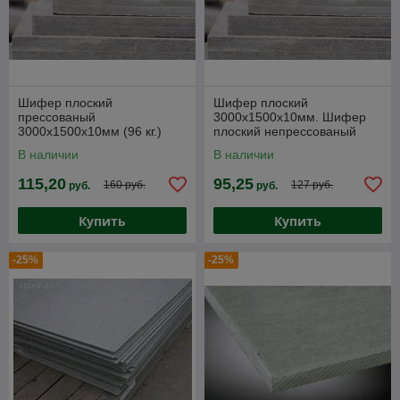
Шифер плоский
Шифер плоский
прессованый
3000х1500х10мм. Шифер
3000х1500х10мм (96 кг.)
плоский непрессованый
Листы хризолитцементные
3000х1500х10мм (78 кг.)
В наличии
В наличии
115,20
95,25
160 руб.
127 руб.
руб.
руб.
Купить
Купить
-25%
-25%