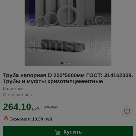
Труба напорная D 200*5000мм ГОСТ: 314162009.
Трубы и муфты хризотилцементные
В наличии
Опт и розница
264,10
278 руб.
руб.
Экономия:
13.90 руб.
Купить