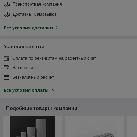
Транспортная компания
Доставка "Самовывоз"
Все условия доставки
Условия оплаты
Оплата по реквизитам на расчетный счет
Наличными
Безналичный расчет
Все условия оплаты
Подобные товары компании