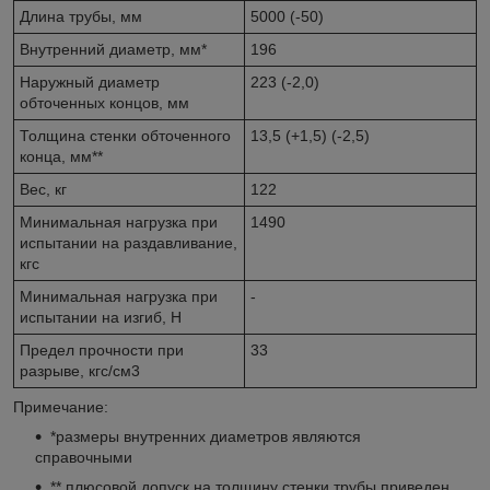
Длина трубы, мм
5000 (-50)
Внутренний диаметр, мм*
196
Наружный диаметр
223 (-2,0)
обточенных концов, мм
Толщина стенки обточенного
13,5 (+1,5) (-2,5)
конца, мм**
Вес, кг
122
Минимальная нагрузка при
1490
испытании на раздавливание,
кгс
Минимальная нагрузка при
-
испытании на изгиб, Н
Предел прочности при
33
разрыве, кгс/см3
Примечание:
*размеры внутренних диаметров являются
справочными
** плюсовой допуск на толщину стенки трубы приведен