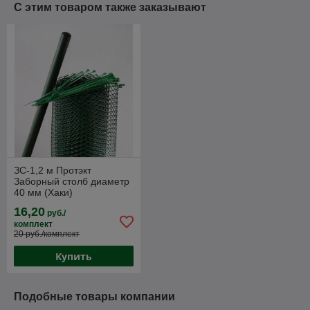
С этим товаром также заказывают
ЗС-1,2 м Протэкт
Заборный столб диаметр
40 мм (Хаки)
пластиковый 1,2м
16,20
руб./
комплект
20 руб./комплект
Купить
Подобные товары компании