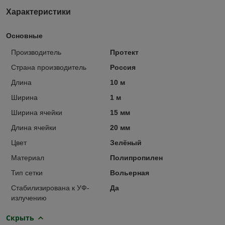
Характеристики
Основные
Производитель
Протект
Страна производитель
Россия
Длина
10 м
Ширина
1 м
Ширина ячейки
15 мм
Длина ячейки
20 мм
Цвет
Зелёный
Материал
Полипропилен
Тип сетки
Вольерная
Стабилизирована к УФ-
Да
излучению
Скрыть