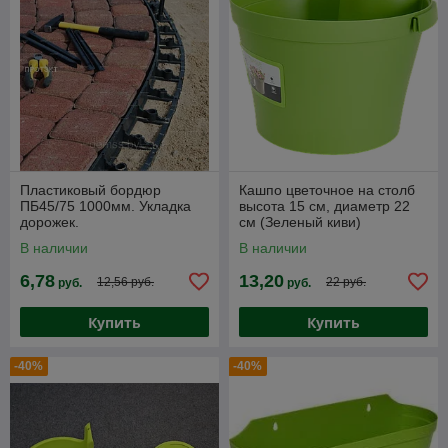
Пластиковый бордюр
Кашпо цветочное на столб
ПБ45/75 1000мм. Укладка
высота 15 см, диаметр 22
дорожек.
см (Зеленый киви)
В наличии
В наличии
6,78
13,20
12,56 руб.
22 руб.
руб.
руб.
Купить
Купить
-40%
-40%