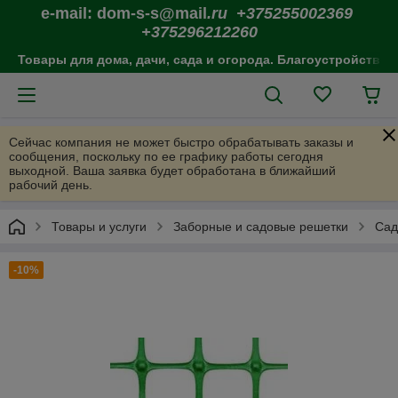
e-mail: dom-s-s@mail
.ru +375255002369
+375296212260
Товары для дома, дачи, сада и огорода. Благоустройство 
Сейчас компания не может быстро обрабатывать заказы и
сообщения, поскольку по ее графику работы сегодня
выходной. Ваша заявка будет обработана в ближайший
рабочий день.
Товары и услуги
Заборные и садовые решетки
Сад
-10%