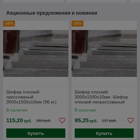
Акционные предложения и новинки
-28%
-25%
Шифер плоский
Шифер плоский
прессованый
3000х1500х10мм. Шифер
3000х1500х10мм (96 кг.)
плоский непрессованый
Листы хризолитцементные
3000х1500х10мм (78 кг.)
В наличии
В наличии
115,20
95,25
160 руб.
127 руб.
руб.
руб.
Купить
Купить