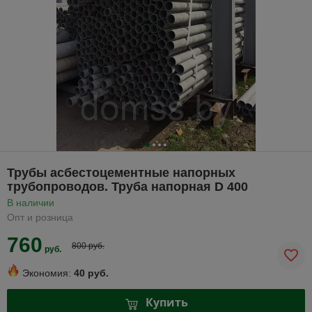
Трубы асбестоцементные напорных
трубопроводов. Труба напорная D 400
В наличии
Опт и розница
760
800 руб.
руб.
Экономия:
40 руб.
Купить