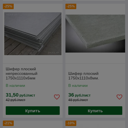
-25%
-25%
Шифер плоский
непрессованный
Шифер плоский
1750х1110х6мм
1750х1110х8мм.
В наличии
В наличии
31,50
36
руб./лист
руб./лист
42 руб./лист
48 руб./лист
Купить
Купить
-21%
-10%