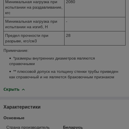
Минимальная нагрузка при
2080
испытании на раздавливание,
кгс
Минимальная нагрузка при
-
испытании на изгиб, Н
Предел прочности при
28
разрыве, кгс/см3
Примечание:
*размеры внутренних диаметров являются
справочными
** плюсовой допуск на толщину стенки трубы приведен
как справочный и не является браковочным признаком
Скрыть
Характеристики
Основные
Страна производитель
Беларусь