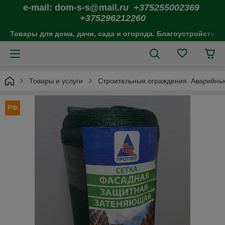
e-mail: dom-s-s@mail
.ru +375255002369
+375296212260
Товары для дома, дачи, сада и огорода. Благоустройство 
Товары и услуги
Строительные ограждения. Аварийны
РФ