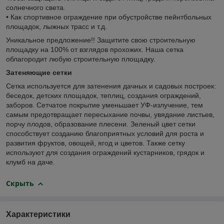
солнечного света.
• Как спортивное ограждение при обустройстве пейнтбольных
площадок, лыжных трасс и т.д.
Уникальное предложение!! Защитите свою строительную
площадку на 100% от взглядов прохожих. Наша сетка
облагородит любую строительную площадку.
Затеняющие сетки
Сетка используется для затенения дачных и садовых построек:
беседок, детских площадок, теплиц, создания ограждений,
заборов. Сетчатое покрытие уменьшает УФ-излучение, тем
самым предотвращает пересыхание почвы, увядание листьев,
порчу плодов, образование плесени. Зеленый цвет сетки
способствует созданию благоприятных условий для роста и
развития фруктов, овощей, ягод и цветов. Также сетку
используют для создания ограждений кустарников, грядок и
клумб на даче.
Скрыть
Характеристики