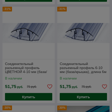
-31%
-31%
Соединительный
Соединительный
разъемный профиль
разъемный профиль 6-10
ЦВЕТНОЙ 4-10 мм (база/
мм (база/крышка), длина 6м
крышка), длина 6м
В наличии
В наличии
51,75
51,75
75 руб.
75 руб.
руб.
руб.
Купить
Купить
-30%
-30%