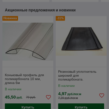
Акционные предложения и новинки
Новинка
-31%
Резиновый уплотнитель
Коньковый профиль для
широкий для
поликарбоната 10 мм,
поликарбоната.
длина 6м
В наличии
В наличии
4,97
руб./пог.м
45,50
70 руб.
руб.
7,20 руб./пог.м
Купить
Купить