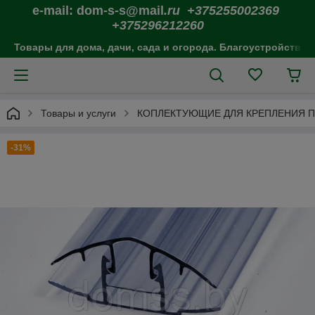
e-mail: dom-s-s@mail
.ru +375255002369
+375296212260
Товары для дома, дачи, сада и огорода. Благоустройство 
Товары и услуги
КОПЛЕКТУЮЩИЕ ДЛЯ КРЕПЛЕНИЯ 
-31%