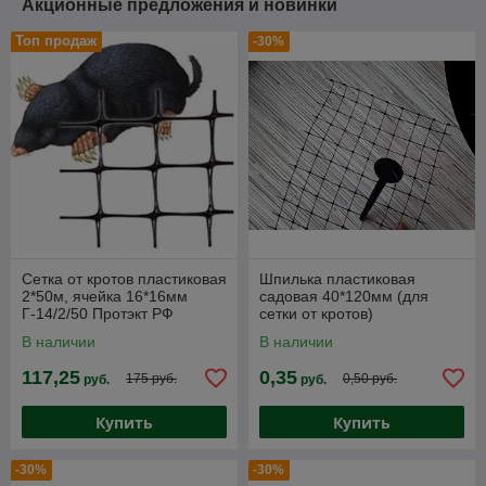
Акционные предложения и новинки
Топ продаж
-30%
Сетка от кротов пластиковая
Шпилька пластиковая
2*50м, ячейка 16*16мм
садовая 40*120мм (для
Г-14/2/50 Протэкт РФ
сетки от кротов)
В наличии
В наличии
117,25
0,35
175 руб.
0,50 руб.
руб.
руб.
Купить
Купить
-30%
-30%