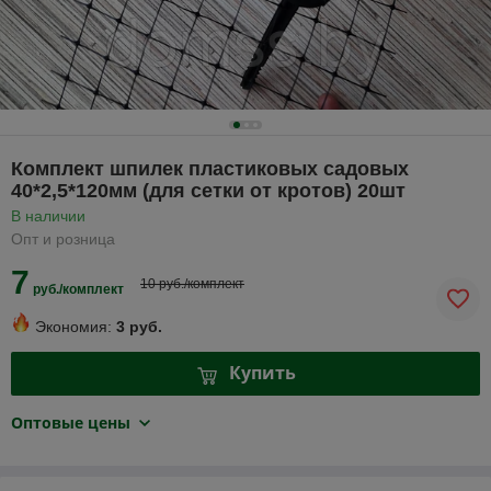
Комплект шпилек пластиковых садовых
40*2,5*120мм (для сетки от кротов) 20шт
В наличии
Опт и розница
7
10 руб./комплект
руб./комплект
Экономия:
3 руб.
Купить
Оптовые цены