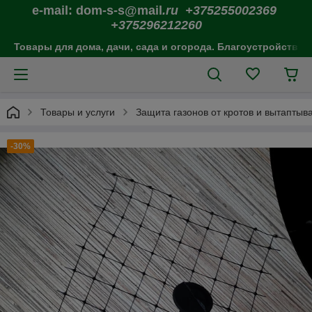
e-mail: dom-s-s@mail
.ru +375255002369
+375296212260
Товары для дома, дачи, сада и огорода. Благоустройство 
Товары и услуги
Защита газонов от кротов и вытаптыв
-30%