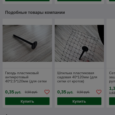
Подобные товары компании
Гвоздь пластиковый
Шпилька пластиковая
Сет
антикротовый
садовая 40*120мм (для
защ
40*2,5*120мм (для сетки
сетки от кротов)
рул
от кротов)
15х
1,
кро
0,35
0,35
0,50 руб.
0,50 руб.
руб.
руб.
1,63
Купить
Купить