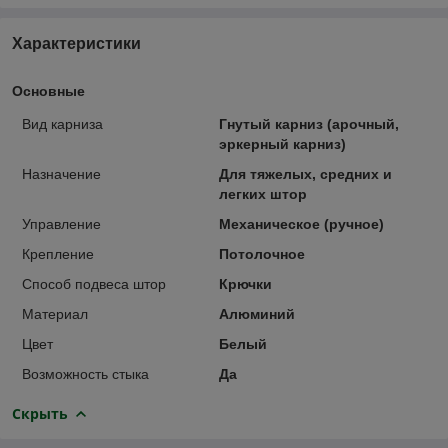
Характеристики
Основные
Вид карниза
Гнутый карниз (арочный,
эркерный карниз)
Назначение
Для тяжелых, средних и
легких штор
Управление
Механическое (ручное)
Крепление
Потолочное
Способ подвеса штор
Крючки
Материал
Алюминий
Цвет
Белый
Возможность стыка
Да
Скрыть