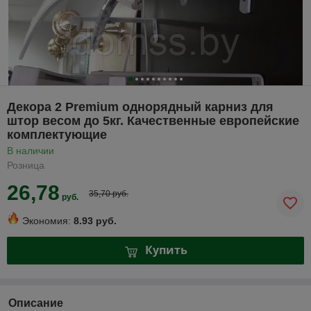
Декора 2 Premium однорядный карниз для
штор весом до 5кг. Качественные европейские
комплектующие
В наличии
Розница
26,78
35,70 руб.
руб.
Экономия:
8.93 руб.
Купить
Описание