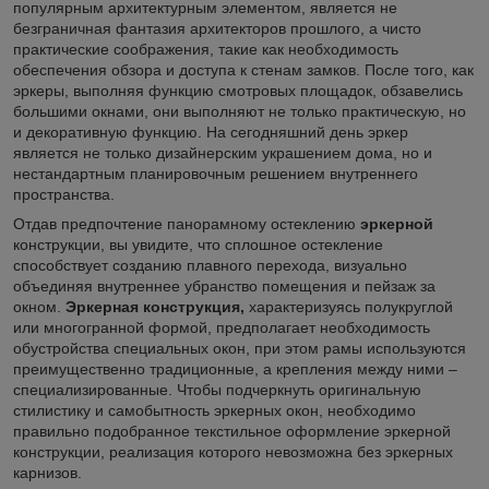
популярным архитектурным элементом, является не
безграничная фантазия архитекторов прошлого, а чисто
практические соображения, такие как необходимость
обеспечения обзора и доступа к стенам замков. После того, как
эркеры, выполняя функцию смотровых площадок, обзавелись
большими окнами, они выполняют не только практическую, но
и декоративную функцию. На сегодняшний день эркер
является не только дизайнерским украшением дома, но и
нестандартным планировочным решением внутреннего
пространства.
Отдав предпочтение панорамному остеклению
эркерной
конструкции, вы увидите, что сплошное остекление
способствует созданию плавного перехода, визуально
объединяя внутреннее убранство помещения и пейзаж за
окном.
Эркерная конструкция,
характеризуясь полукруглой
или многогранной формой, предполагает необходимость
обустройства специальных окон, при этом рамы используются
преимущественно традиционные, а крепления между ними –
специализированные. Чтобы подчеркнуть оригинальную
стилистику и самобытность эркерных окон, необходимо
правильно подобранное текстильное оформление эркерной
конструкции, реализация которого невозможна без эркерных
карнизов.