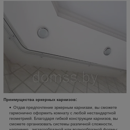
Преимущества эркерных карнизов:
Отдав предпочтение эркерным карнизам, вы сможете
гармонично оформить комнату с любой нестандартной
геометрией. Благодаря гибкой конструкции карнизов, вы
сможете организовать системы различной сложности,
например, зигзагообразной или волнообразной формы;