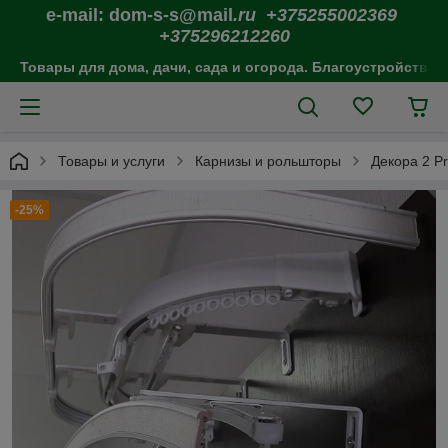
e-mail: dom-s-s@mail
.ru +375255002369
+375296212260
Товары для дома, дачи, сада и огорода. Благоустройство 
Товары и услуги
Карнизы и рольшторы
Декора 2 P
-25%