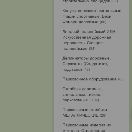
строительных площадок
86
Конусы дорожные сигнальные.
Фишки спортивные. Вехи.
Фонари дорожные
86
Лежачий полицейский ИДН -
Искусственная дорожная
неровность. Спящие
полицейские
34
Делиниаторы дорожные,
Сержанты (Солдатики),
подставки
49
Парковочное оборудование
83
Столбики дорожные,
сигнальные, гибкие,
парковочные.
102
Парковочные столбики
МЕТАЛЛИЧЕСКИЕ
28
Парковочные изделия из
металла. Ограждения