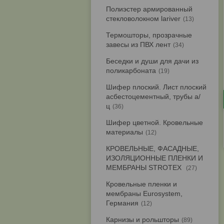
Полиэстер армированный
стекловолокном lariver
13
Термошторы, прозрачные
завесы из ПВХ лент
34
Беседки и души для дачи из
поликарбоната
19
Шифер плоский. Лист плоский
асбестоцементный, трубы а/
ц
36
Шифер цветной. Кровельные
материалы
12
КРОВЕЛЬНЫЕ, ФАСАДНЫЕ,
ИЗОЛЯЦИОННЫЕ ПЛЕНКИ И
МЕМБРАНЫ STROTEX
27
Кровельные пленки и
мембраны Eurosystem,
Германия
12
Карнизы и рольшторы
89