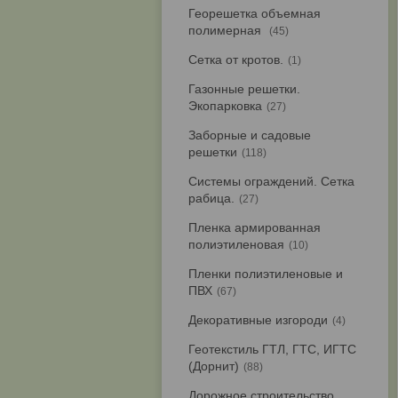
Георешетка объемная
полимерная
45
Сетка от кротов.
1
Газонные решетки.
Экопарковка
27
Заборные и садовые
решетки
118
Системы ограждений. Сетка
рабица.
27
Пленка армированная
полиэтиленовая
10
Пленки полиэтиленовые и
ПВХ
67
Декоративные изгороди
4
Геотекстиль ГТЛ, ГТС, ИГТС
(Дорнит)
88
Дорожное строительство.