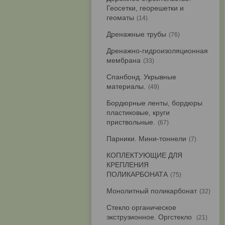
Геосетки, георешетки и
геоматы
14
Дренажные трубы
76
Дренажно-гидроизоляционная
мембрана
33
Спанбонд. Укрывные
материалы.
49
Бордюрные ленты, бордюры
пластиковые, круги
приствольные.
67
Парники. Мини-тоннели
7
КОПЛЕКТУЮЩИЕ ДЛЯ
КРЕПЛЕНИЯ
ПОЛИКАРБОНАТА
75
Монолитный поликарбонат
32
Стекло органическое
экструзионное. Оргстекло
21