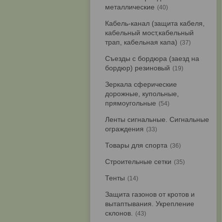
металлические
40
Кабель-канал (защита кабеля,
кабельный мост,кабельный
трап, кабельная капа)
37
Съезды с бордюра (заезд на
бордюр) резиновый
19
Зеркала сферические
дорожные, купольные,
прямоугольные
54
Ленты сигнальные. Сигнальные
ограждения
33
Товары для спорта
36
Строительные сетки
35
Тенты
14
Защита газонов от кротов и
вытаптывания. Укрепление
склонов.
43