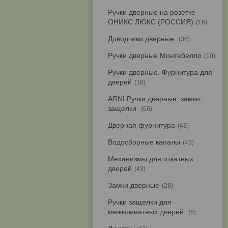
Ручки дверные на розетке
ОНИКС ЛЮКС (РОССИЯ)
16
Доводчики дверные
36
Ручки дверные Монтебелло
10
Ручки дверные. Фурнитура для
дверей
18
ARNI Ручки дверные, замки,
защелки
68
Дверная фурнитура
43
Водосборные каналы
43
Механизмы для откатных
дверей
43
Замки дверные
28
Ручки защелки для
межкомнатных дверей
6