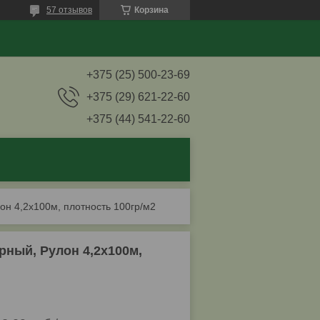
57 отзывов
Корзина
+375 (25) 500-23-69
+375 (29) 621-22-60
+375 (44) 541-22-60
он 4,2х100м, плотность 100гр/м2
рный, Рулон 4,2х100м,