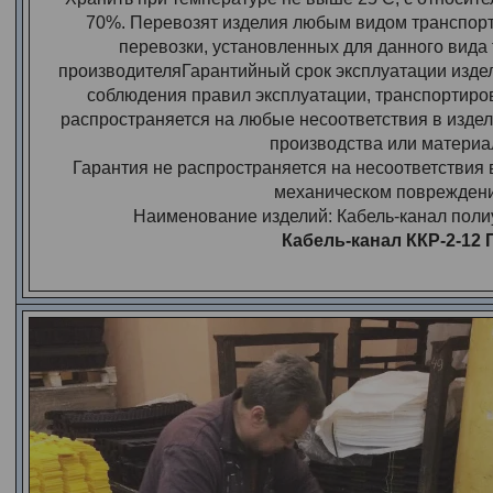
70%. Перевозят изделия любым видом транспор
перевозки, установленных для данного вида
производителяГарантийный срок эксплуатации издел
соблюдения правил эксплуатации, транспортиров
распространяется на любые несоответствия в издел
производства или материа
Гарантия не распространяется на несоответствия 
механическом повреждени
Наименование изделий: Кабель-канал пол
Кабель-канал ККР-2-12