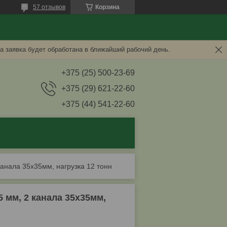
57 отзывов
Корзина
а заявка будет обработана в ближайший рабочий день.
+375 (25) 500-23-69
+375 (29) 621-22-60
+375 (44) 541-22-60
канала 35х35мм, нагрузка 12 тонн
5 мм, 2 канала 35х35мм,