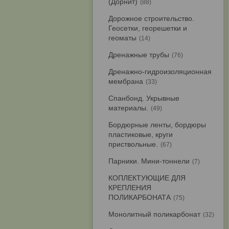
(Дорнит)
88
Дорожное строительство.
Геосетки, георешетки и
геоматы
14
Дренажные трубы
76
Дренажно-гидроизоляционная
мембрана
33
Спанбонд. Укрывные
материалы.
49
Бордюрные ленты, бордюры
пластиковые, круги
приствольные.
67
Парники. Мини-тоннели
7
КОПЛЕКТУЮЩИЕ ДЛЯ
КРЕПЛЕНИЯ
ПОЛИКАРБОНАТА
75
Монолитный поликарбонат
32