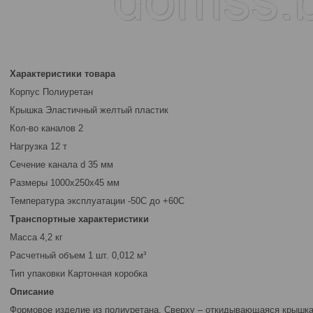
Характеристики товара
Корпус Полиуретан
Крышка Эластичный желтый пластик
Кол-во каналов 2
Нагрузка 12 т
Сечение канала d 35 мм
Размеры 1000х250х45 мм
Температура эксплуатации -50С до +60С
Транспортные характеристики
Масса 4,2 кг
Расчетный объем 1 шт. 0,012 м³
Тип упаковки Картонная коробка
Описание
Формовое изделие из полиуретана. Сверху – откидывающаяся крышка 