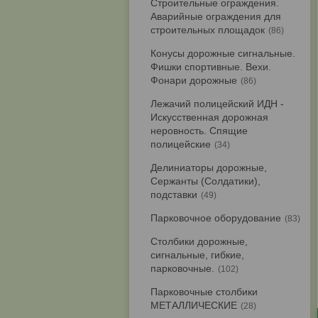
Строительные ограждения.
Аварийные ограждения для
строительных площадок
86
Конусы дорожные сигнальные.
Фишки спортивные. Вехи.
Фонари дорожные
86
Лежачий полицейский ИДН -
Искусственная дорожная
неровность. Спящие
полицейские
34
Делиниаторы дорожные,
Сержанты (Солдатики),
подставки
49
Парковочное оборудование
83
Столбики дорожные,
сигнальные, гибкие,
парковочные.
102
Парковочные столбики
МЕТАЛЛИЧЕСКИЕ
28