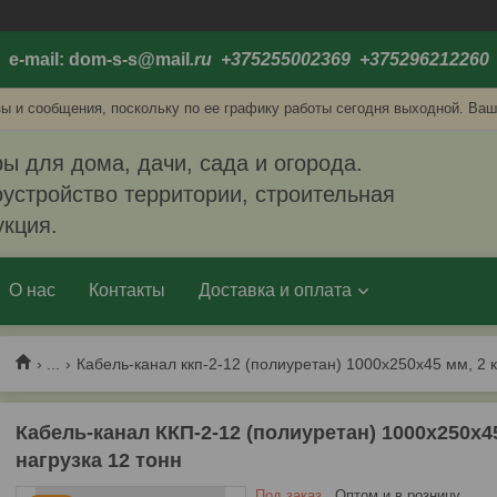
e-mail: dom-s-s@mail
.ru +375255002369 +375296212260
ы и сообщения, поскольку по ее графику работы сегодня выходной. Ваш
ы для дома, дачи, сада и огорода.
устройство территории, строительная
укция.
О нас
Контакты
Доставка и оплата
...
Кабель-канал ккп-2-12 (полиуретан) 1000х250х45 мм, 2 
Кабель-канал ККП-2-12 (полиуретан) 1000х250х4
нагрузка 12 тонн
Под заказ
Оптом и в розницу