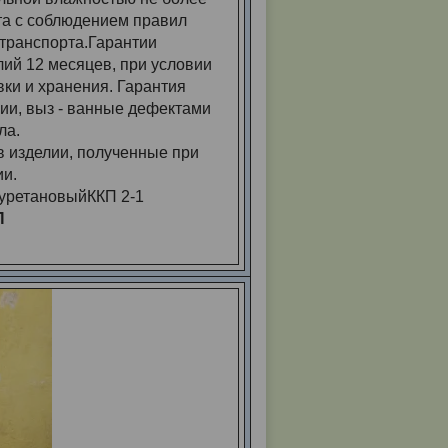
та с соблюдением правил
 транспорта.Гарантии
ий 12 месяцев, при условии
ки и хранения. Гарантия
ии, выз - ванные дефектами
ла.
в изделии, полученные при
и.
иуретановыйККП 2-1
 П