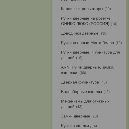
Карнизы и рольшторы
89
Ручки дверные на розетке
ОНИКС ЛЮКС (РОССИЯ)
16
Доводчики дверные
36
Ручки дверные Монтебелло
10
Ручки дверные. Фурнитура для
дверей
18
ARNI Ручки дверные, замки,
защелки
68
Дверная фурнитура
43
Водосборные каналы
43
Механизмы для откатных
дверей
43
Замки дверные
28
Ручки защелки для