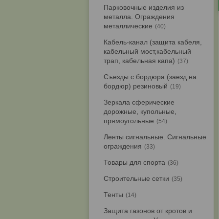
Парковочные изделия из
металла. Ограждения
металлические
40
Кабель-канал (защита кабеля,
кабельный мост,кабельный
трап, кабельная капа)
37
Съезды с бордюра (заезд на
бордюр) резиновый
19
Зеркала сферические
дорожные, купольные,
прямоугольные
54
Ленты сигнальные. Сигнальные
ограждения
33
Товары для спорта
36
Строительные сетки
35
Тенты
14
Защита газонов от кротов и