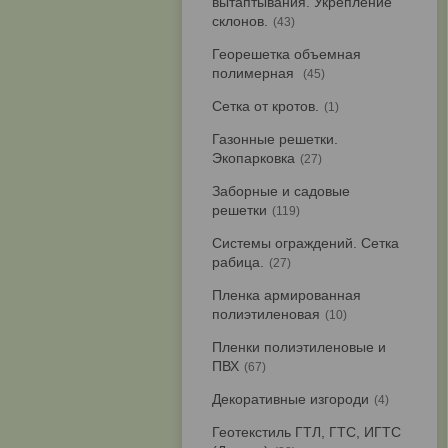
вытаптывания. Укрепление
склонов.
43
Георешетка объемная
полимерная
45
Сетка от кротов.
1
Газонные решетки.
Экопарковка
27
Заборные и садовые
решетки
119
Системы ограждений. Сетка
рабица.
27
Пленка армированная
полиэтиленовая
10
Пленки полиэтиленовые и
ПВХ
67
Декоративные изгороди
4
Геотекстиль ГТЛ, ГТС, ИГТС