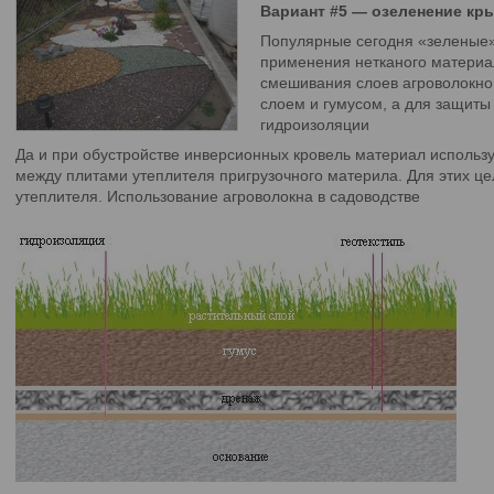
Вариант #5 — озеленение кр
Популярные сегодня «зеленые»
применения нетканого материа
смешивания слоев агроволокн
слоем и гумусом, а для защиты
гидроизоляции
Да и при обустройстве инверсионных кровель материал использ
между плитами утеплителя пригрузочного материла. Для этих це
утеплителя. Использование агроволокна в садоводстве