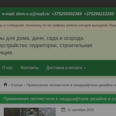
e-mail: dom-s-s@mail
.ru +375255002369 +375296212260
ы и сообщения, поскольку по ее графику работы сегодня выходной. Ваш
ы для дома, дачи, сада и огорода.
устройство территории, строительная
укция.
О нас
Контакты
Доставка и оплата
Статьи
Применения геотекстиля в ландшафтном дизайне и
Применения геотекстиля в ландшафтном дизайне и с
31 октября 2016