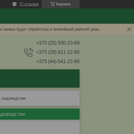
57 отзывов
Корзина
а заявка будет обработана в ближайший рабочий день.
+375 (25) 500-23-69
+375 (29) 621-22-60
+375 (44) 541-22-60
 садоводстве
адоводстве