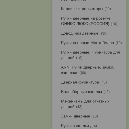
Карнизы и рольшторы
89
Ручки дверные на розетке
ОНИКС ЛЮКС (РОССИЯ)
16
Доводчики дверные
36
Ручки дверные Монтебелло
10
Ручки дверные. Фурнитура для
дверей
18
ARNI Ручки дверные, замки,
защелки
68
Дверная фурнитура
43
Водосборные каналы
43
Механизмы для откатных
дверей
43
Замки дверные
28
Ручки защелки для