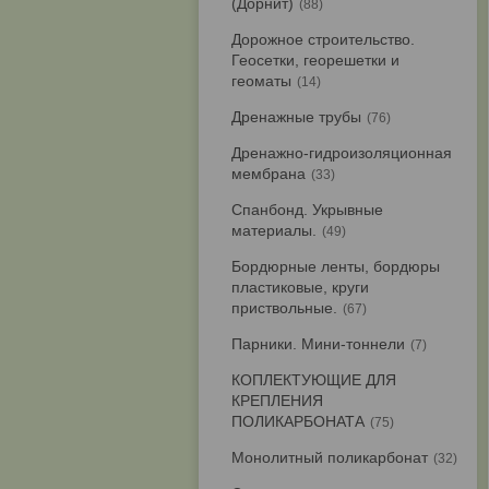
(Дорнит)
88
Дорожное строительство.
Геосетки, георешетки и
геоматы
14
Дренажные трубы
76
Дренажно-гидроизоляционная
мембрана
33
Спанбонд. Укрывные
материалы.
49
Бордюрные ленты, бордюры
пластиковые, круги
приствольные.
67
Парники. Мини-тоннели
7
КОПЛЕКТУЮЩИЕ ДЛЯ
КРЕПЛЕНИЯ
ПОЛИКАРБОНАТА
75
Монолитный поликарбонат
32