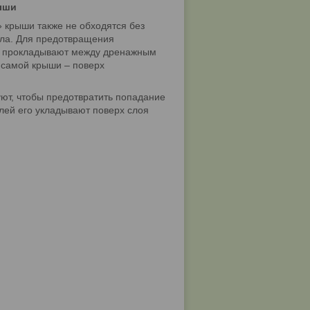
ыши
 крыши также не обходятся без
ла. Для предотвращения
о прокладывают между дренажным
 самой крыши – поверх
уют, чтобы предотвратить попадание
лей его укладывают поверх слоя