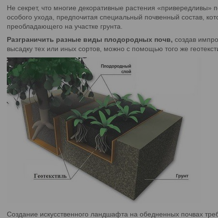
Не секрет, что многие декоративные растения «привередливы» п
особого ухода, предпочитая специальный почвенный состав, кот
преобладающего на участке грунта.
Разграничить разные виды плодородных почв,
создав импро
высадку тех или иных сортов, можно с помощью того же геотекст
Создание искусственного ландшафта на обедненных почвах треб