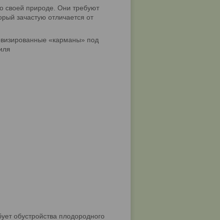
о своей природе. Они требуют
орый зачастую отличается от
визированные «карманы» под
иля
ует обустройства плодородного