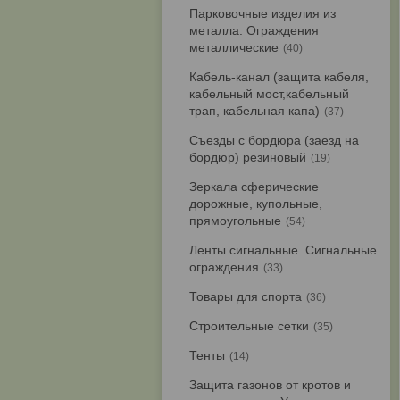
Парковочные изделия из
металла. Ограждения
металлические
40
Кабель-канал (защита кабеля,
кабельный мост,кабельный
трап, кабельная капа)
37
Съезды с бордюра (заезд на
бордюр) резиновый
19
Зеркала сферические
дорожные, купольные,
прямоугольные
54
Ленты сигнальные. Сигнальные
ограждения
33
Товары для спорта
36
Строительные сетки
35
Тенты
14
Защита газонов от кротов и