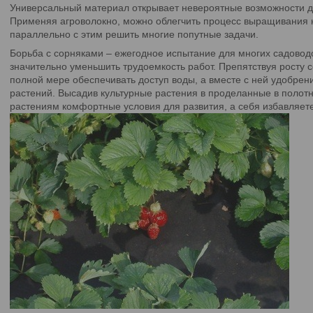
Универсальный материал открывает невероятные возможности дл
Применяя агроволокно, можно облегчить процесс выращивания к
параллельно с этим решить многие попутные задачи.
Борьба с сорняками – ежегодное испытание для многих садовод
значительно уменьшить трудоемкость работ. Препятствуя росту с
полной мере обеспечивать доступ воды, а вместе с ней удобрен
растений. Высадив культурные растения в проделанные в полотн
растениям комфортные условия для развития, а себя избавляет