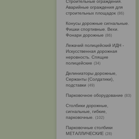
Строительные ограждения.
Аварийные ограждения для
строительных площадок
86
Конусы дорожные сигнальные.
Фишки спортивные. Вехи.
Фонари дорожные
86
Лежачий полицейский ИДН -
Искусственная дорожная
неровность. Спящие
полицейские
34
Делиниаторы дорожные,
Сержанты (Солдатики),
подставки
49
Парковочное оборудование
83
Столбики дорожные,
сигнальные, гибкие,
парковочные.
102
Парковочные столбики
МЕТАЛЛИЧЕСКИЕ
28