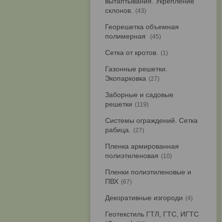
вытаптывания. Укрепление
склонов.
43
Георешетка объемная
полимерная
45
Сетка от кротов.
1
Газонные решетки.
Экопарковка
27
Заборные и садовые
решетки
119
Системы ограждений. Сетка
рабица.
27
Пленка армированная
полиэтиленовая
10
Пленки полиэтиленовые и
ПВХ
67
Декоративные изгороди
4
Геотекстиль ГТЛ, ГТС, ИГТС