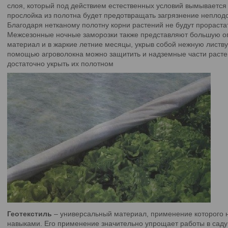
слоя, который под действием естественных условий вымывается
прослойка из полотна будет предотвращать загрязнение неплод
Благодаря нетканому полотну корни растений не будут прораста
Межсезонные ночные заморозки также представляют большую оп
материал и в жаркие летние месяцы, укрыв собой нежную листву
помощью агроволокна можно защитить и надземные части растен
достаточно укрыть их полотном
Геотекстиль
– универсальный материал, применение которого 
навыками. Его применение значительно упрощает работы в саду 