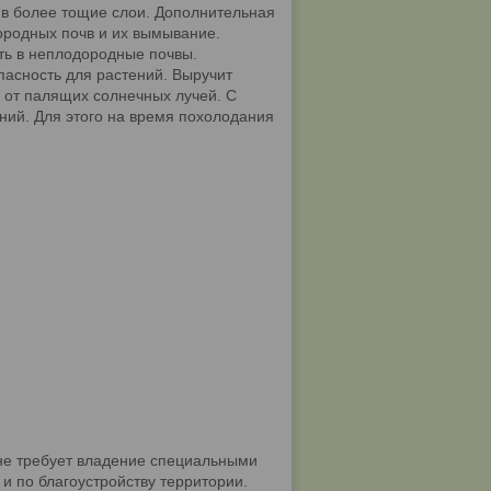
 в более тощие слои. Дополнительная
ородных почв и их вымывание.
ть в неплодородные почвы.
асность для растений. Выручит
 от палящих солнечных лучей. С
ий. Для этого на время похолодания
не требует владение специальными
и по благоустройству территории.