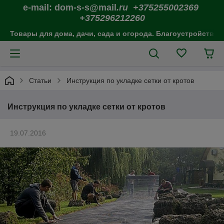
e-mail: dom-s-s@mail
.ru +375255002369
+375296212260
Товары для дома, дачи, сада и огорода. Благоустройство 
Статьи
Инструкция по укладке сетки от кротов
Инструкция по укладке сетки от кротов
19.07.2016