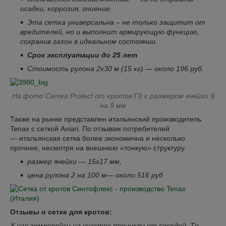
осадки, коррозия, гниение.
Эта сетка универсальна – не только защитит от
вредителей, но и выполнит армирующую функцию,
сохранив газон в идеальном состоянии.
Срок эксплуатации до 25 лет
Стоимость рулона 2х30 м (15 кг) — около 196 руб.
На фото Сетка Рrotect от кротов Г9 с размером ячейки 9
на 9 мм
Также на рынке представлен итальянский производитель
Tenax с сеткой Aviari. По отзывам потребителей
— итальянская сетка более экономична и несколько
прочнее, несмотря на внешнюю «тонкую» структуру.
размер ячейки — 15х17 мм,
цена рулона 2 на 100 м— около 516 руб
Отзывы о сетке для кротов:
У нас землеройки на участок проникли от соседей. Те