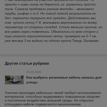
просто с ними никак не борются, их развилось просто
туча. Сначала пробовали разные методы – вкапывали
трубы, шифер и т.д. Но такой подход результатов не
дал, паразиты перерыли все лужайки. Действовали мы
так: купили сетку Г-8, вкапывали вертикально по всему
периметру со стороны соседей. Стало меньше кротов, но
все равно горки появлялись. Обкапались со всех сторон и
еще уложили горизонтально сетку, примерно на 5-7 см,
уже месяца 3 не видели ни одного крота.
Тимур, Балаково
Другие статьи рубрики
25.06.2026
Как выбрать резиновые кабель-каналы для
улицы
Уличная прокладка кабельных линий требует использования
материалов, способных выдерживать повышенные нагрузки
и постоянное воздействие внешней среды. На открытых
площадках кабели подвергаются механическим