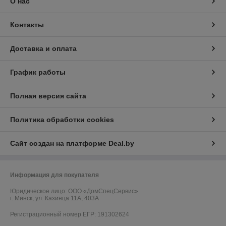
О нас
Контакты
Доставка и оплата
График работы
Полная версия сайта
Политика обработки cookies
Сайт создан на платформе Deal.by
Информация для покупателя
Юридическое лицо:
ООО «ДомCпецCервис»
г. Минск, ул. Казинца 11А, 403А
Регистрационный номер ЕГР: 191302624