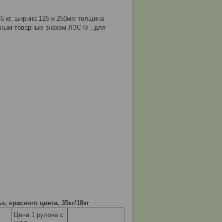
35 кг, ширина 125 и 250мм толщина
нным товарным знаком ЛЗС ® , для
 красного цвета, 35кг/18кг
Цена 1 рулона с