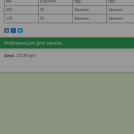
мм
в рулоне
НДС
НДС
250
50
Звоните
Звоните
125
50
Звоните
Звоните
Информация для заказа
Цена:
113,40
руб.