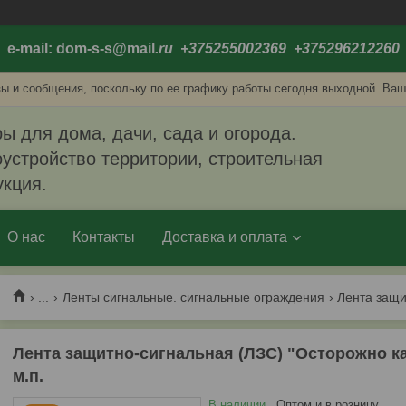
e-mail: dom-s-s@mail
.ru +375255002369 +375296212260
ы и сообщения, поскольку по ее графику работы сегодня выходной. Ваш
ы для дома, дачи, сада и огорода.
устройство территории, строительная
укция.
О нас
Контакты
Доставка и оплата
...
Ленты сигнальные. сигнальные ограждения
Лента защитно-сигнальная (ЛЗС) "Осторожно ка
м.п.
В наличии
Оптом и в розницу