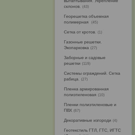
вытаптывания. Укрепление
склонов.
43
Георешетка объемная
полимерная
45
Сетка от кротов.
1
Газонные решетки.
Экопарковка
27
Заборные и садовые
решетки
119
Системы ограждений. Сетка
рабица.
27
Пленка армированная
полиэтиленовая
10
Пленки полиэтиленовые и
ПВХ
67
Декоративные изгороди
4
Геотекстиль ГТЛ, ГТС, ИГТС