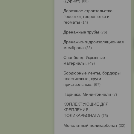
(Дорнит)
88
Дорожное строительство.
Геосетки, георешетки и
геоматы
14
Дренажные трубы
76
Дренажно-гидроизоляционная
мембрана
33
Спанбонд. Укрывные
материалы.
49
Бордюрные ленты, бордюры
пластиковые, круги
приствольные.
67
Парники. Мини-тоннели
7
КОПЛЕКТУЮЩИЕ ДЛЯ
КРЕПЛЕНИЯ
ПОЛИКАРБОНАТА
75
Монолитный поликарбонат
32