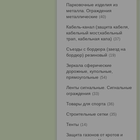
Парковочные изделия из
металла. Ограждения
металлические
40
Кабель-канал (защита кабеля,
кабельный мост,кабельный
трап, кабельная капа)
37
Съезды с бордюра (заезд на
бордюр) резиновый
19
Зеркала сферические
дорожные, купольные,
прямоугольные
54
Ленты сигнальные. Сигнальные
ограждения
33
Товары для спорта
36
Строительные сетки
35
Тенты
14
Защита газонов от кротов и