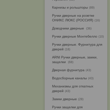
Карнизы и рольшторы
89
Ручки дверные на розетке
ОНИКС ЛЮКС (РОССИЯ)
16
Доводчики дверные
36
Ручки дверные Монтебелло
10
Ручки дверные. Фурнитура для
дверей
18
ARNI Ручки дверные, замки,
защелки
68
Дверная фурнитура
43
Водосборные каналы
43
Механизмы для откатных
дверей
43
Замки дверные
28
Ручки защелки для