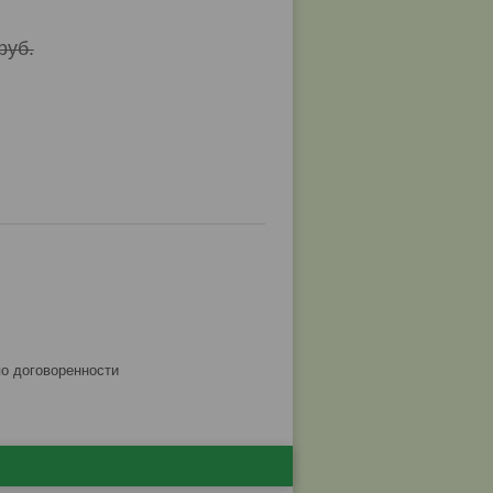
руб.
по договоренности