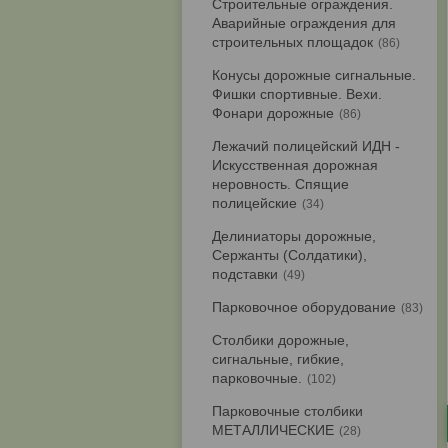
Строительные ограждения.
Аварийные ограждения для
строительных площадок
86
Конусы дорожные сигнальные.
Фишки спортивные. Вехи.
Фонари дорожные
86
Лежачий полицейский ИДН -
Искусственная дорожная
неровность. Спящие
полицейские
34
Делиниаторы дорожные,
Сержанты (Солдатики),
подставки
49
Парковочное оборудование
83
Столбики дорожные,
сигнальные, гибкие,
парковочные.
102
Парковочные столбики
МЕТАЛЛИЧЕСКИЕ
28