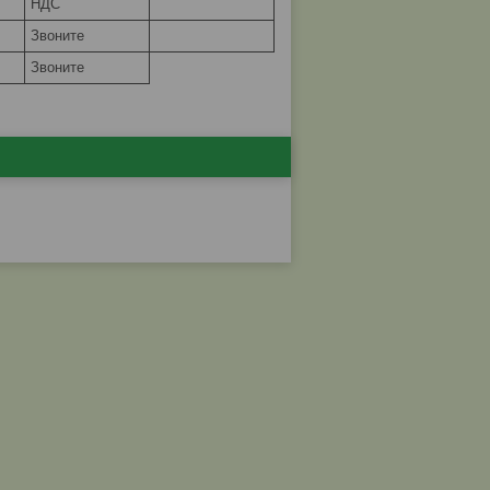
НДС
Звоните
Звоните