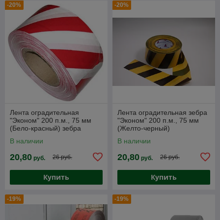
-20%
-20%
Лента оградительная
Лента оградительная зебра
"Эконом" 200 п.м., 75 мм
"Эконом" 200 п.м., 75 мм
(Бело-красный) зебра
(Желто-черный)
В наличии
В наличии
20,80
20,80
26 руб.
26 руб.
руб.
руб.
Купить
Купить
-19%
-19%