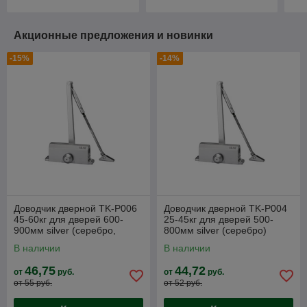
Акционные предложения и новинки
-15%
-14%
Доводчик дверной TK-P006
Доводчик дверной TK-P004
45-60кг для дверей 600-
25-45кг для дверей 500-
900мм silver (серебро,
800мм silver (серебро)
белый, коричневый)
В наличии
В наличии
46,75
44,72
от
руб.
от
руб.
от 55 руб.
от 52 руб.