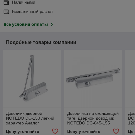
Наличными
Безналичный расчет
Все условия оплаты
Подобные товары компании
Доводчик дверной
Доводчики на скользящей
Дов
NOTEDO DC-150 легкий
тяге. Дверной доводчик
DC 
характер Аналог
NOTEDO DC-045-155
120
Дипломат 120
SL+HO+DA+BC
Цену уточняйте
Цену уточняйте
Це