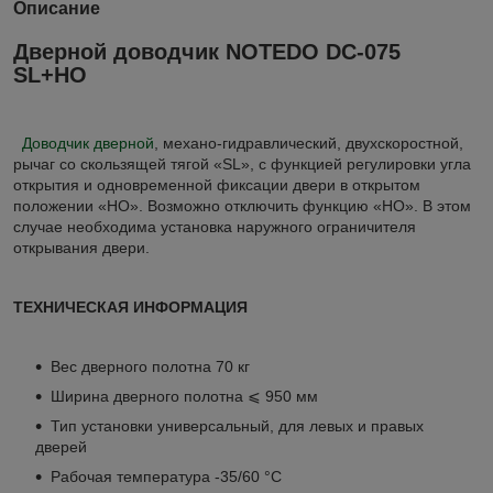
Описание
Дверной доводчик NOTEDO DC-075
SL+HO
Доводчик дверной
, механо-гидравлический, двухскоростной,
рычаг со скользящей тягой «SL», с функцией регулировки угла
открытия и одновременной фиксации двери в открытом
положении «НО». Возможно отключить функцию «НО». В этом
случае необходима установка наружного ограничителя
открывания двери.
ТЕХНИЧЕСКАЯ ИНФОРМАЦИЯ
Вес дверного полотна 70 кг
Ширина дверного полотна ⩽ 950 мм
Тип установки универсальный, для левых и правых
дверей
Рабочая температура -35/60 °С