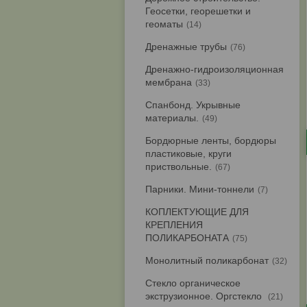
Геосетки, георешетки и
геоматы
14
Дренажные трубы
76
Дренажно-гидроизоляционная
мембрана
33
Спанбонд. Укрывные
материалы.
49
Бордюрные ленты, бордюры
пластиковые, круги
приствольные.
67
Парники. Мини-тоннели
7
КОПЛЕКТУЮЩИЕ ДЛЯ
КРЕПЛЕНИЯ
ПОЛИКАРБОНАТА
75
Монолитный поликарбонат
32
Стекло органическое
экструзионное. Оргстекло
21