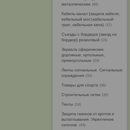
металлические
40
Кабель-канал (защита кабеля,
кабельный мост,кабельный
трап, кабельная капа)
37
Съезды с бордюра (заезд на
бордюр) резиновый
19
Зеркала сферические
дорожные, купольные,
прямоугольные
54
Ленты сигнальные. Сигнальные
ограждения
33
Товары для спорта
36
Строительные сетки
35
Тенты
14
Защита газонов от кротов и
вытаптывания. Укрепление
склонов.
43