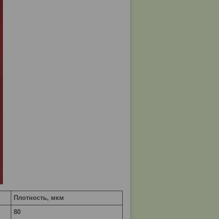
Плотность, мкм
80