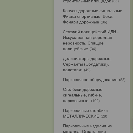
строительных площадок
86
Конусы дорожные сигнальные.
Фишки спортивные. Вехи.
Фонари дорожные
86
Лежачий полицейский ИДН -
Искусственная дорожная
неровность. Спящие
полицейские
34
Делиниаторы дорожные,
Сержанты (Солдатики),
подставки
49
Парковочное оборудование
83
Столбики дорожные,
сигнальные, гибкие,
парковочные.
102
Парковочные столбики
МЕТАЛЛИЧЕСКИЕ
28
Парковочные изделия из
металла. Ограждения