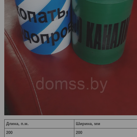
Длина, п.м.
Ширина, мм
200
200