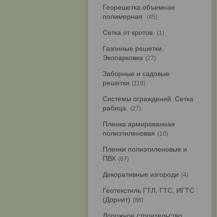
Георешетка объемная
полимерная
45
Сетка от кротов.
1
Газонные решетки.
Экопарковка
27
Заборные и садовые
решетки
119
Системы ограждений. Сетка
рабица.
27
Пленка армированная
полиэтиленовая
10
Пленки полиэтиленовые и
ПВХ
67
Декоративные изгороди
4
Геотекстиль ГТЛ, ГТС, ИГТС
(Дорнит)
88
Дорожное строительство.