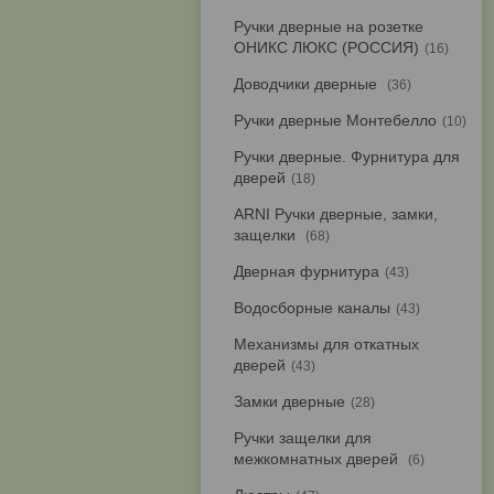
Ручки дверные на розетке
ОНИКС ЛЮКС (РОССИЯ)
16
Доводчики дверные
36
Ручки дверные Монтебелло
10
Ручки дверные. Фурнитура для
дверей
18
ARNI Ручки дверные, замки,
защелки
68
Дверная фурнитура
43
Водосборные каналы
43
Механизмы для откатных
дверей
43
Замки дверные
28
Ручки защелки для
межкомнатных дверей
6