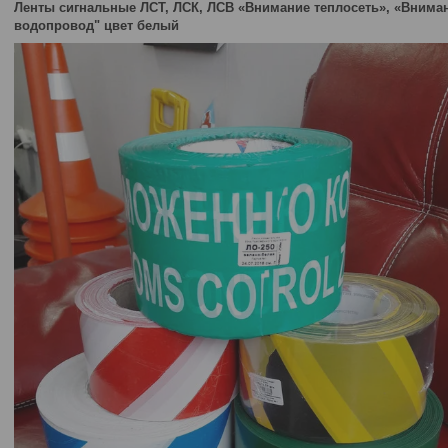
Ленты сигнальные ЛСТ, ЛСК, ЛСВ «Внимание теплосеть», «Внима
водопровод" цвет белый