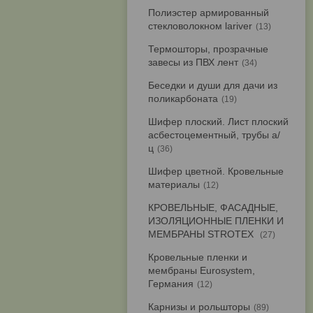
Полиэстер армированный
стекловолокном lariver
13
Термошторы, прозрачные
завесы из ПВХ лент
34
Беседки и души для дачи из
поликарбоната
19
Шифер плоский. Лист плоский
асбестоцементный, трубы а/
ц
36
Шифер цветной. Кровельные
материалы
12
КРОВЕЛЬНЫЕ, ФАСАДНЫЕ,
ИЗОЛЯЦИОННЫЕ ПЛЕНКИ И
МЕМБРАНЫ STROTEX
27
Кровельные пленки и
мембраны Eurosystem,
Германия
12
Карнизы и рольшторы
89