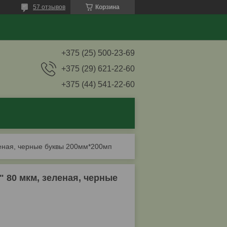
57 отзывов
Корзина
+375 (25) 500-23-69
+375 (29) 621-22-60
+375 (44) 541-22-60
леная, черные буквы 200мм*200мп
80 мкм, зеленая, черные