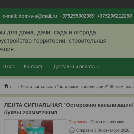
e-mail: dom-s-s@mail
.ru +375255002369 +375296212260
ы для дома, дачи, сада и огорода.
устройство территории, строительная
укция.
О нас
Контакты
Доставка и оплата
...
Лента сигнальная "осторожно канализация!" 80 мкм, зе
ЛЕНТА СИГНАЛЬНАЯ "Осторожно канализация!" 
буквы 200мм*200мп
Под заказ
Оптом и в розницу
Отправка с 06 сентября 2026