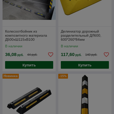
Колесоотбойник из
Делиниатор дорожный
композитного материала
разделительный ДЛ600,
Д500хШ115хВ100
600*260*84мм
В наличии
В наличии
36,08
117,60
44 руб.
140 руб.
руб.
руб.
Купить
Купить
Новинка
-15%