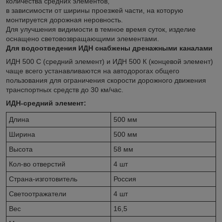
количества средних элементов,
в зависимости от ширины проезжей части, на которую
монтируется дорожная неровность.
Для улучшения видимости в темное время суток, изделие
оснащено световозвращающими элементами.
Для водоотведения ИДН снабжены дренажными каналами
ИДН 500 С (средний элемент) и ИДН 500 К (концевой элемент)
чаще всего устанавливаются на автодорогах общего
пользования для ограничения скорости дорожного движения
транспортных средств до 30 км/час.
ИДН-средний элемент:
Длина
500 мм
Ширина
500 мм
Высота
58 мм
Кол-во отверстий
4 шт
Страна-изготовитель
Россия
Светоотражатели
4 шт
Вес
16,5