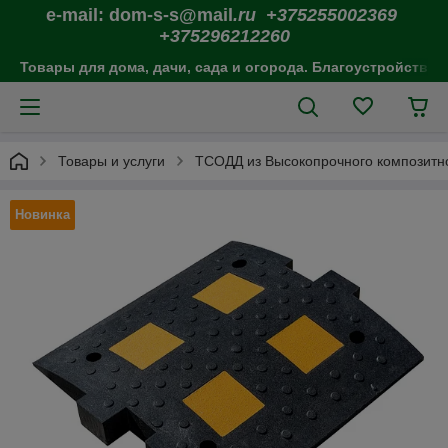
e-mail: dom-s-s@mail
.ru +375255002369
+375296212260
Товары для дома, дачи, сада и огорода. Благоустройство 
Товары и услуги
ТСОДД из Высокопрочного композитн
Новинка