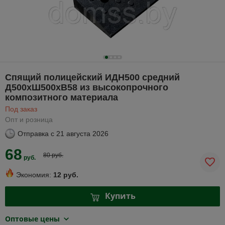
Спящий полицейский ИДН500 средний
Д500хШ500хВ58 из высокопрочного
композитного материала
Под заказ
Опт и розница
Отправка с
21 августа 2026
68
80 руб.
руб.
Экономия:
12 руб.
Купить
Оптовые цены