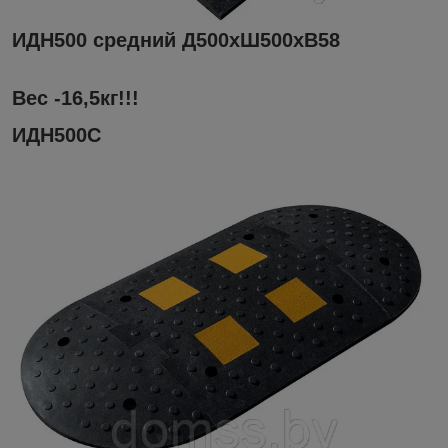
ИДН500 средний Д500хШ500хВ58
Вес -16,5кг!!!
ИДН500С