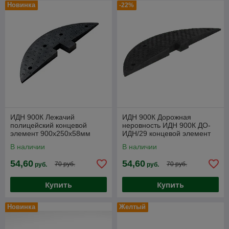
Новинка
-22%
ИДН 900К Лежачий
ИДН 900К Дорожная
полицейский концевой
неровность ИДН 900К ДО-
элемент 900х250х58мм
ИДН/29 концевой элемент
В наличии
В наличии
54,60
54,60
70 руб.
70 руб.
руб.
руб.
Купить
Купить
Новинка
Желтый