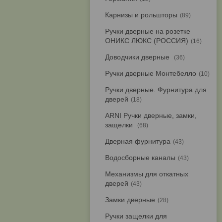
Карнизы и рольшторы
89
Ручки дверные на розетке
ОНИКС ЛЮКС (РОССИЯ)
16
Доводчики дверные
36
Ручки дверные Монтебелло
10
Ручки дверные. Фурнитура для
дверей
18
ARNI Ручки дверные, замки,
защелки
68
Дверная фурнитура
43
Водосборные каналы
43
Механизмы для откатных
дверей
43
Замки дверные
28
Ручки защелки для