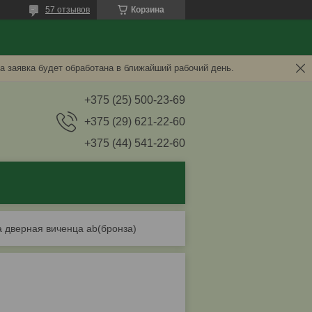
57 отзывов
Корзина
а заявка будет обработана в ближайший рабочий день.
+375 (25) 500-23-69
+375 (29) 621-22-60
+375 (44) 541-22-60
а дверная виченца ab(бронза)