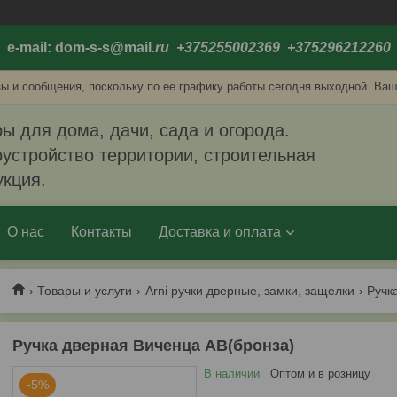
e-mail: dom-s-s@mail
.ru +375255002369 +375296212260
ы и сообщения, поскольку по ее графику работы сегодня выходной. Ваш
ы для дома, дачи, сада и огорода.
устройство территории, строительная
укция.
О нас
Контакты
Доставка и оплата
Товары и услуги
Arni ручки дверные, замки, защелки
Ручк
Ручка дверная Виченца AB(бронза)
В наличии
Оптом и в розницу
-5%