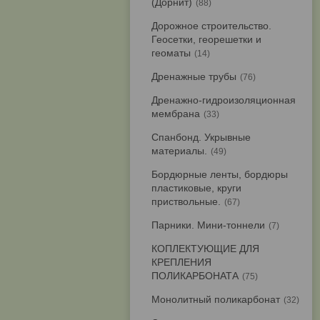
(Дорнит)
88
Дорожное строительство.
Геосетки, георешетки и
геоматы
14
Дренажные трубы
76
Дренажно-гидроизоляционная
мембрана
33
Спанбонд. Укрывные
материалы.
49
Бордюрные ленты, бордюры
пластиковые, круги
приствольные.
67
Парники. Мини-тоннели
7
КОПЛЕКТУЮЩИЕ ДЛЯ
КРЕПЛЕНИЯ
ПОЛИКАРБОНАТА
75
Монолитный поликарбонат
32