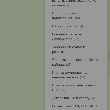
вытаптывания. Укрепление
склонов.
43
Георешетка объемная
полимерная
45
Сетка от кротов.
1
Газонные решетки.
Экопарковка
27
Заборные и садовые
решетки
119
Системы ограждений. Сетка
рабица.
27
Пленка армированная
полиэтиленовая
10
Пленки полиэтиленовые и
ПВХ
67
Декоративные изгороди
4
Геотекстиль ГТЛ, ГТС, ИГТС