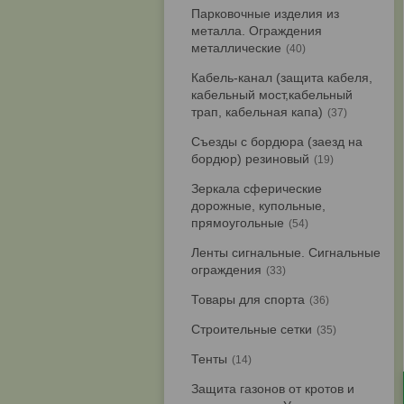
Парковочные изделия из
металла. Ограждения
металлические
40
Кабель-канал (защита кабеля,
кабельный мост,кабельный
трап, кабельная капа)
37
Съезды с бордюра (заезд на
бордюр) резиновый
19
Зеркала сферические
дорожные, купольные,
прямоугольные
54
Ленты сигнальные. Сигнальные
ограждения
33
Товары для спорта
36
Строительные сетки
35
Тенты
14
Защита газонов от кротов и