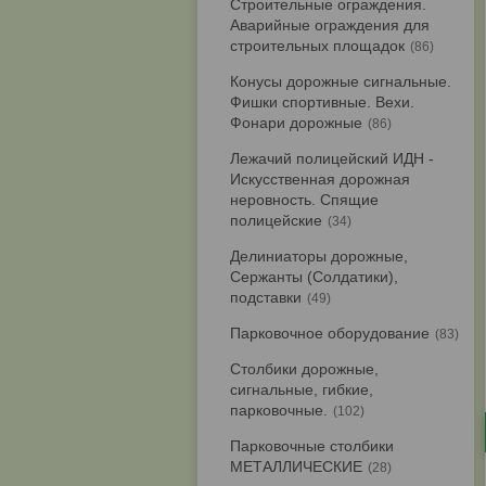
Строительные ограждения.
Аварийные ограждения для
строительных площадок
86
Конусы дорожные сигнальные.
Фишки спортивные. Вехи.
Фонари дорожные
86
Лежачий полицейский ИДН -
Искусственная дорожная
неровность. Спящие
полицейские
34
Делиниаторы дорожные,
Сержанты (Солдатики),
подставки
49
Парковочное оборудование
83
Столбики дорожные,
сигнальные, гибкие,
парковочные.
102
Парковочные столбики
МЕТАЛЛИЧЕСКИЕ
28