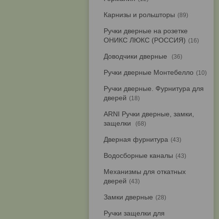
Карнизы и рольшторы
89
Ручки дверные на розетке
ОНИКС ЛЮКС (РОССИЯ)
16
Доводчики дверные
36
Ручки дверные Монтебелло
10
Ручки дверные. Фурнитура для
дверей
18
ARNI Ручки дверные, замки,
защелки
68
Дверная фурнитура
43
Водосборные каналы
43
Механизмы для откатных
дверей
43
Замки дверные
28
Ручки защелки для