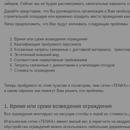
заборов. Сейчас мы не будем рассматривать капитальные варианты с
Давайте представим, что Вы руководитель организации и Вам необхо
строительной площадки или временно оградить место проведения как
Легко предположить, что Вас будут волновать следующие проблемы:
Время или сроки возведения ограждения
Квалификация требуемого персонала
Косвенные затраты связанные с доставкой материала, транспо
Эстетичный внешний вид
Соответствие нормативным требованиям
Затраты связанные с демонтажем и утилизация отходов
Стоимость ограждения
Теперь пройдемся по этим пунктам и посмотрим, чем сетки «TENAX» 
и каким образом они помогут Вам решить эти проблемы
1. Время или сроки возведения ограждения
Все ограждения монтируют на несущие столбы и порой их стоимость 
Итальянские сетки «TENAX» имеют малый вес в пересчете на квадрат
обустройства ограждений можно использовать небольшие деревянные 