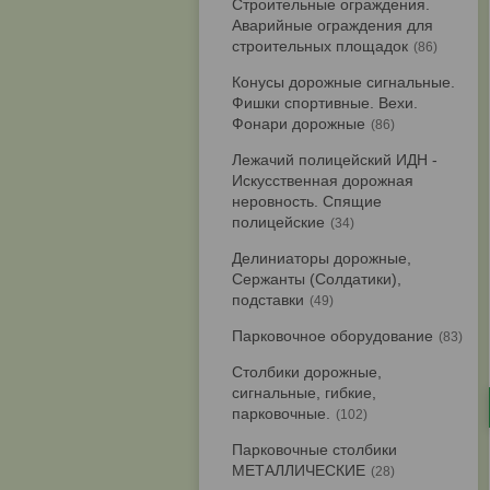
Строительные ограждения.
Аварийные ограждения для
строительных площадок
86
Конусы дорожные сигнальные.
Фишки спортивные. Вехи.
Фонари дорожные
86
Лежачий полицейский ИДН -
Искусственная дорожная
неровность. Спящие
полицейские
34
Делиниаторы дорожные,
Сержанты (Солдатики),
подставки
49
Парковочное оборудование
83
Столбики дорожные,
сигнальные, гибкие,
парковочные.
102
Парковочные столбики
МЕТАЛЛИЧЕСКИЕ
28