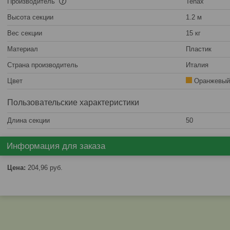
Производитель
Tenax
Высота секции
1.2 м
Вес секции
15 кг
Материал
Пластик
Страна производитель
Италия
Цвет
Оранжевый
Пользовательские характеристики
Длина секции
50
Информация для заказа
Цена:
204,96
руб.