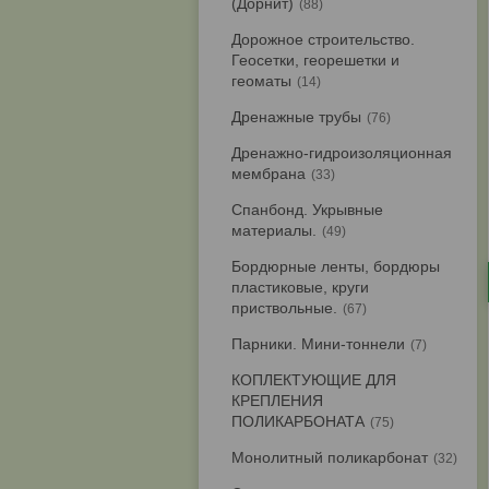
(Дорнит)
88
Дорожное строительство.
Геосетки, георешетки и
геоматы
14
Дренажные трубы
76
Дренажно-гидроизоляционная
мембрана
33
Спанбонд. Укрывные
материалы.
49
Бордюрные ленты, бордюры
пластиковые, круги
приствольные.
67
Парники. Мини-тоннели
7
КОПЛЕКТУЮЩИЕ ДЛЯ
КРЕПЛЕНИЯ
ПОЛИКАРБОНАТА
75
Монолитный поликарбонат
32