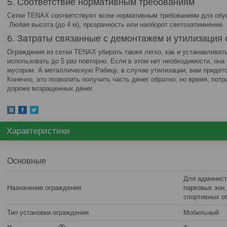
5. Соответствие нормативным требованиям
Сетки TENAX соответствуют всем нормативным требованиям для обу
Любая высота (до 4 м), прозрачность или наоборот светозатемнение.
6. Затраты связанные с демонтажем и утилизация 
Ограждения из сетки TENAX убирать также легко, как и устанавливать
использовать до 5 раз повторно. Если в этом нет необходимости, он
мусором. А металлическую Рабицу, в случае утилизации, вам придетс
Конечно, это позволить получить часть денег обратно, но время, потр
дороже возращенных денег.
Характеристики
Основные
Для админист
Назначение ограждения
парковых зон
спортивных о
Тип установки ограждения
Мобильный