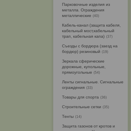
Парковочные изделия из
металла. Ограждения
металлические
40
Кабель-канал (защита кабеля,
кабельный мост,кабельный
трап, кабельная капа)
37
Съезды с бордюра (заезд на
бордюр) резиновый
19
Зеркала сферические
дорожные, купольные,
прямоугольные
54
Ленты сигнальные. Сигнальные
ограждения
33
Товары для спорта
36
Строительные сетки
35
Тенты
14
Защита газонов от кротов и