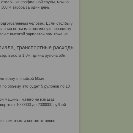
 столбы из профильной трубы, можно
 300 м забора за один день.
подготовленный человек. Если столбы у
пления сетки или вязальную проволоку.
ли с высокой зарплатой вам тоже не
ериала, транспортные расходы
ер, высота 1,8м, длина рулона 50м
ю сетку с ячейкой 50мм.
ом по объему это будет 5 рулонов по 10
ой машины, ничего не измазав
порте от 1000000 до 2000000 рублей
ие заметным и соответственно