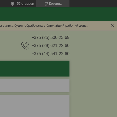
57 отзывов
Корзина
а заявка будет обработана в ближайший рабочий день.
+375 (25) 500-23-69
+375 (29) 621-22-60
+375 (44) 541-22-60