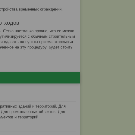
стройства временных ограждений.
отходов
. Сетка настолько прочна, что ее можно
а утилизируется с обычным строительным
я сдавать на пункты приема вторсырья.
аченное на эту процедуру, будет стоить
ративных зданий и территорий, Для
, Для промышленных объектов, Для
бъектов и территорий