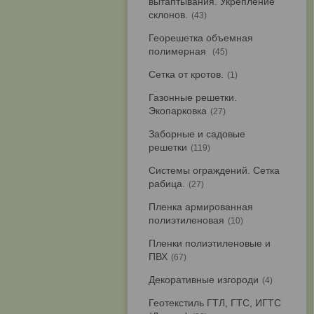
вытаптывания. Укрепление
склонов.
43
Георешетка объемная
полимерная
45
Сетка от кротов.
1
Газонные решетки.
Экопарковка
27
Заборные и садовые
решетки
119
Системы ограждений. Сетка
рабица.
27
Пленка армированная
полиэтиленовая
10
Пленки полиэтиленовые и
ПВХ
67
Декоративные изгороди
4
Геотекстиль ГТЛ, ГТС, ИГТС