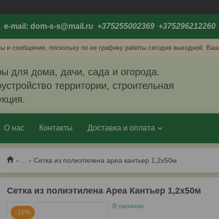
e-mail: dom-s-s@mail
.ru +375255002369 +375296212260
ы и сообщения, поскольку по ее графику работы сегодня выходной. Ваш
ы для дома, дачи, сада и огорода.
устройство территории, строительная
укция.
О нас
Контакты
Доставка и оплата
...
Сетка из полиэтилена ареа кантьер 1,2х50м
Сетка из полиэтилена Ареа Кантьер 1,2х50м
В наличии
-16%