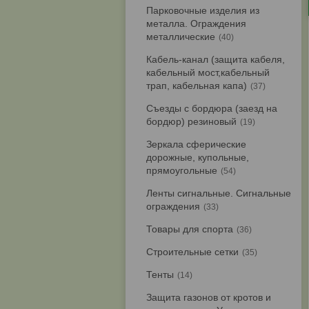
Парковочные изделия из
металла. Ограждения
металлические
40
Кабель-канал (защита кабеля,
кабельный мост,кабельный
трап, кабельная капа)
37
Съезды с бордюра (заезд на
бордюр) резиновый
19
Зеркала сферические
дорожные, купольные,
прямоугольные
54
Ленты сигнальные. Сигнальные
ограждения
33
Товары для спорта
36
Строительные сетки
35
Тенты
14
Защита газонов от кротов и