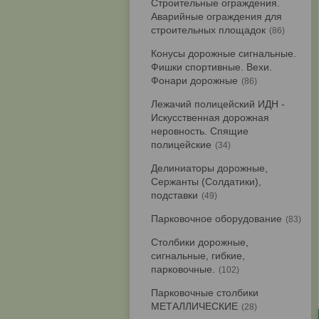
Строительные ограждения.
Аварийные ограждения для
строительных площадок
86
Конусы дорожные сигнальные.
Фишки спортивные. Вехи.
Фонари дорожные
86
Лежачий полицейский ИДН -
Искусственная дорожная
неровность. Спящие
полицейские
34
Делиниаторы дорожные,
Сержанты (Солдатики),
подставки
49
Парковочное оборудование
83
Столбики дорожные,
сигнальные, гибкие,
парковочные.
102
Парковочные столбики
МЕТАЛЛИЧЕСКИЕ
28