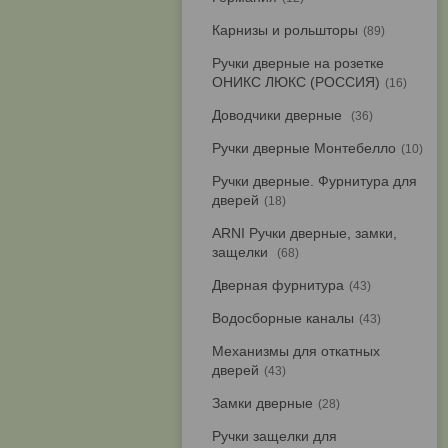
Карнизы и рольшторы
89
Ручки дверные на розетке
ОНИКС ЛЮКС (РОССИЯ)
16
Доводчики дверные
36
Ручки дверные Монтебелло
10
Ручки дверные. Фурнитура для
дверей
18
ARNI Ручки дверные, замки,
защелки
68
Дверная фурнитура
43
Водосборные каналы
43
Механизмы для откатных
дверей
43
Замки дверные
28
Ручки защелки для