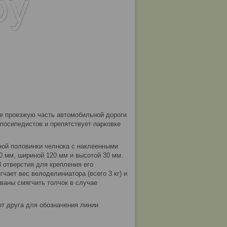
е проезжую часть автомобильной дороги
лосипедистов и препятствует парковке
ной половинки челнока с наклеенными
 мм, шириной 120 мм и высотой 30 мм.
 отверстия для крепления его
чает вес велоделиниатора (всего 3 кг) и
званы смягчить толчок в случае
от друга для обозначения линии