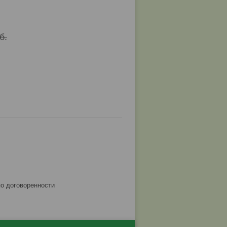
б.
по договоренности