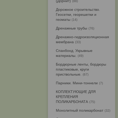
(Дорнит)
88
Дорожное строительство.
Геосетки, георешетки и
геоматы
14
Дренажные трубы
76
Дренажно-гидроизоляционная
мембрана
33
Спанбонд. Укрывные
материалы.
49
Бордюрные ленты, бордюры
пластиковые, круги
приствольные.
67
Парники. Мини-тоннели
7
КОПЛЕКТУЮЩИЕ ДЛЯ
КРЕПЛЕНИЯ
ПОЛИКАРБОНАТА
75
Монолитный поликарбонат
32