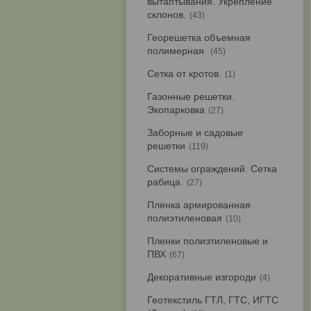
вытаптывания. Укрепление
склонов.
43
Георешетка объемная
полимерная
45
Сетка от кротов.
1
Газонные решетки.
Экопарковка
27
Заборные и садовые
решетки
119
Системы ограждений. Сетка
рабица.
27
Пленка армированная
полиэтиленовая
10
Пленки полиэтиленовые и
ПВХ
67
Декоративные изгороди
4
Геотекстиль ГТЛ, ГТС, ИГТС