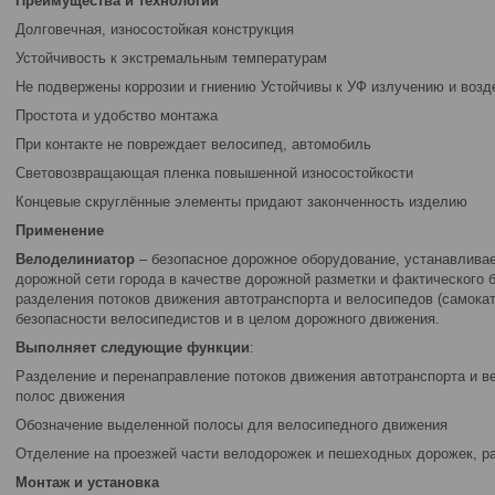
Преимущества и технологии
Долговечная, износостойкая конструкция
Устойчивость к экстремальным температурам
Не подвержены коррозии и гниению Устойчивы к УФ излучению и воз
Простота и удобство монтажа
При контакте не повреждает велосипед, автомобиль
Световозвращающая пленка повышенной износостойкости
Концевые скруглённые элементы придают законченность изделию
Применение
Велоделиниатор
– безопасное дорожное оборудование, устанавливае
дорожной сети города в качестве дорожной разметки и фактического 
разделения потоков движения автотранспорта и велосипедов (самока
безопасности велосипедистов и в целом дорожного движения.
Выполняет следующие функции
:
Разделение и перенаправление потоков движения автотранспорта и ве
полос движения
Обозначение выделенной полосы для велосипедного движения
Отделение на проезжей части велодорожек и пешеходных дорожек, р
Монтаж и установка