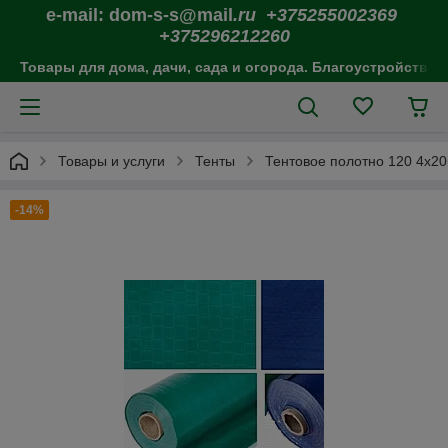
e-mail: dom-s-s@mail
.ru +375255002369
+375296212260
Товары для дома, дачи, сада и огорода. Благоустройство 
Товары и услуги
Тенты
Тентовое полотно 120 4х20
-14%