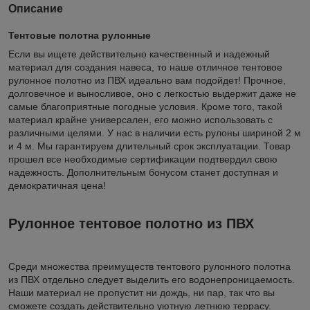
Описание
Тентовые полотна рулонные
Если вы ищете действительно качественный и надежный
материал для создания навеса, то наше отличное тентовое
рулонное полотно из ПВХ идеально вам подойдет! Прочное,
долговечное и выносливое, оно с легкостью выдержит даже не
самые благоприятные погодные условия. Кроме того, такой
материал крайне универсален, его можно использовать с
различными целями. У нас в наличии есть рулоны шириной 2 м
и 4 м. Мы гарантируем длительный срок эксплуатации. Товар
прошел все необходимые сертификации подтвердил свою
надежность. Дополнительным бонусом станет доступная и
демократичная цена!
Рулонное тентовое полотно из ПВХ
Среди множества преимуществ тентового рулонного полотна
из ПВХ отдельно следует выделить его водонепроницаемость.
Наши материал не пропустит ни дождь, ни пар, так что вы
сможете создать действительно уютную летнюю террасу.