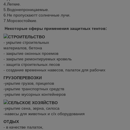
4.Легкие.
5.Водонепроницаемые.
6.Не пропускаютт солнечные лучи.
7.Морозостойкие.
Некоторые сферы применения защитных тентов:
СТРОИТЕЛЬСТВО
- укрытие строительных
материалов, бетона
- закрытие оконных проемов
- закрытие ремонтируемых кровель
- защита строительных лесов
- создание временных навесов, палаток для рабочих
ГРУЗОПЕРЕВОЗКИ
-укрытие грузов, прицепов
-укрытие транспортных средств
-укрытие мусорных контейнеров
СЕЛЬСКОЕ ХОЗЯЙСТВО
-укрытие сена, зерна, силоса
-навесы для животных и с/х оборудования
ОТДЫХ
- в качестве палаток,