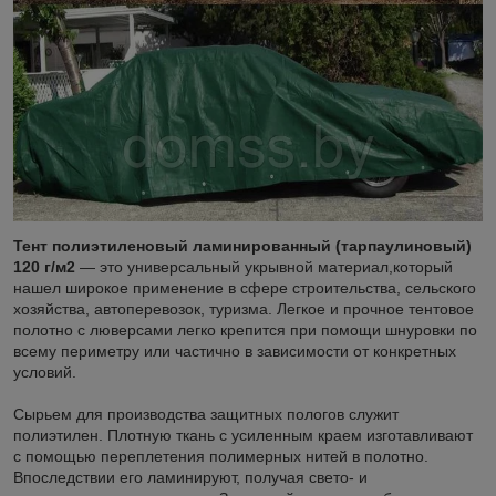
Тент полиэтиленовый ламинированный (тарпаулиновый)
120 г/м2
— это универсальный укрывной материал,который
нашел широкое применение в сфере строительства, сельского
хозяйства, автоперевозок, туризма. Легкое и прочное тентовое
полотно с люверсами легко крепится при помощи шнуровки по
всему периметру или частично в зависимости от конкретных
условий.
Сырьем для производства защитных пологов служит
полиэтилен. Плотную ткань с усиленным краем изготавливают
с помощью переплетения полимерных нитей в полотно.
Впоследствии его ламинируют, получая свето- и