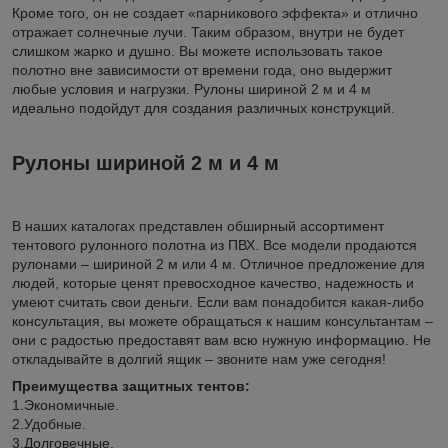
Кроме того, он не создает «парникового эффекта» и отлично
отражает солнечные лучи. Таким образом, внутри не будет
слишком жарко и душно. Вы можете использовать такое
полотно вне зависимости от времени года, оно выдержит
любые условия и нагрузки. Рулоны шириной 2 м и 4 м
идеально подойдут для создания различных конструкций.
Рулоны шириной 2 м и 4 м
В наших каталогах представлен обширный ассортимент
тентового рулонного полотна из ПВХ. Все модели продаются
рулонами – шириной 2 м или 4 м. Отличное предложение для
людей, которые ценят превосходное качество, надежность и
умеют считать свои деньги. Если вам понадобится какая-либо
консультация, вы можете обращаться к нашим консультантам –
они с радостью предоставят вам всю нужную информацию. Не
откладывайте в долгий ящик – звоните нам уже сегодня!
Преимущества защитных тентов:
1.Экономичные.
2.Удобные.
3.Долговечные.