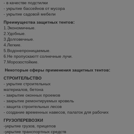
- в качестве подстилки
- укрытие бассейнов от мусора
- укрытие садовой мебели
Преимущества защитных тентов:
1.Экономичные.
2.Удобные.
3.Долговечные.
4.Легкие.
5.Водонепроницаемые.
6.Не пропускаютт солнечные лучи.
7.Морозостойкие.
Некоторые сферы применения защитных тентов:
СТРОИТЕЛЬСТВО
- укрытие строительных
материалов, бетона
- закрытие оконных проемов
- закрытие ремонтируемых кровель
- защита строительных лесов
- создание временных навесов, палаток для рабочих
ГРУЗОПЕРЕВОЗКИ
-укрытие грузов, прицепов
-укрытие транспортных средств