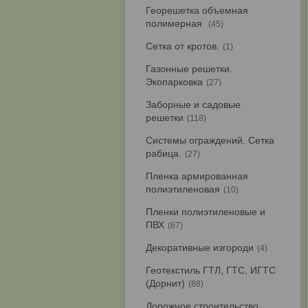
Георешетка объемная
полимерная
45
Сетка от кротов.
1
Газонные решетки.
Экопарковка
27
Заборные и садовые
решетки
118
Системы ограждений. Сетка
рабица.
27
Пленка армированная
полиэтиленовая
10
Пленки полиэтиленовые и
ПВХ
67
Декоративные изгороди
4
Геотекстиль ГТЛ, ГТС, ИГТС
(Дорнит)
88
Дорожное строительство.