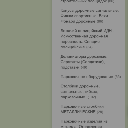
строительных площадок
86
Конусы дорожные сигнальные.
Фишки спортивные. Вехи.
Фонари дорожные
86
Лежачий полицейский ИДН -
Искусственная дорожная
неровность. Спящие
полицейские
34
Делиниаторы дорожные,
Сержанты (Солдатики),
подставки
49
Парковочное оборудование
83
Столбики дорожные,
сигнальные, гибкие,
парковочные.
102
Парковочные столбики
МЕТАЛЛИЧЕСКИЕ
28
Парковочные изделия из
металла. Ограждения