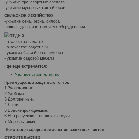
-укрытие транспортных средств
-укрытие мусорных контейнеров
СЕЛЬСКОЕ ХОЗЯЙСТВО
-укрытие сена, зерна, силоса
-навесы для животных и с/х оборудования
ОТДЫХ
- в качестве палаток,
- в качестве подстилки
- укрытие бассейнов от мусора
- укрытие садовой мебели
Где еще встречается:
Частное строительство
Преимущества защитных тентов:
1.Экономичные.
2.Удобные.
3.Долговечные.
4.Легкие.
5.Водонепроницаемые.
6.Не пропускаютт солнечные лучи.
7.Морозостойкие.
Некоторые сферы применения защитных тентов:
СТРОИТЕЛЬСТВО