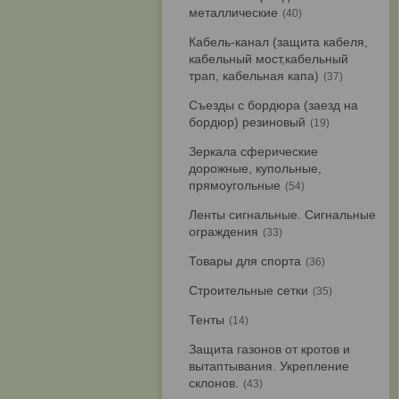
металлические
40
Кабель-канал (защита кабеля,
кабельный мост,кабельный
трап, кабельная капа)
37
Съезды с бордюра (заезд на
бордюр) резиновый
19
Зеркала сферические
дорожные, купольные,
прямоугольные
54
Ленты сигнальные. Сигнальные
ограждения
33
Товары для спорта
36
Строительные сетки
35
Тенты
14
Защита газонов от кротов и
вытаптывания. Укрепление
склонов.
43