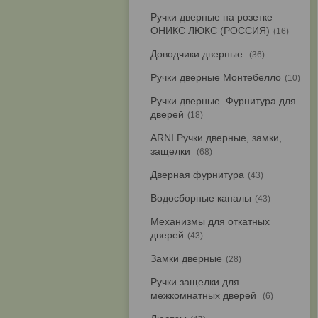
Ручки дверные на розетке
ОНИКС ЛЮКС (РОССИЯ)
16
Доводчики дверные
36
Ручки дверные Монтебелло
10
Ручки дверные. Фурнитура для
дверей
18
ARNI Ручки дверные, замки,
защелки
68
Дверная фурнитура
43
Водосборные каналы
43
Механизмы для откатных
дверей
43
Замки дверные
28
Ручки защелки для
межкомнатных дверей
6