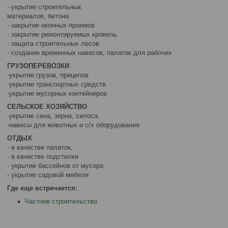
- укрытие строительных
материалов, бетона
- закрытие оконных проемов
- закрытие ремонтируемых кровель
- защита строительных лесов
- создание временных навесов, палаток для рабочих
ГРУЗОПЕРЕВОЗКИ
-укрытие грузов, прицепов
-укрытие транспортных средств
-укрытие мусорных контейнеров
СЕЛЬСКОЕ ХОЗЯЙСТВО
-укрытие сена, зерна, силоса
-навесы для животных и с/х оборудования
ОТДЫХ
- в качестве палаток,
- в качестве подстилки
- укрытие бассейнов от мусора
- укрытие садовой мебели
Где еще встречается:
Частное строительство