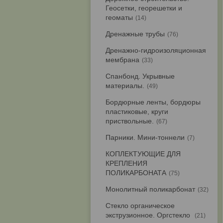
Геосетки, георешетки и
геоматы
14
Дренажные трубы
76
Дренажно-гидроизоляционная
мембрана
33
Спанбонд. Укрывные
материалы.
49
Бордюрные ленты, бордюры
пластиковые, круги
приствольные.
67
Парники. Мини-тоннели
7
КОПЛЕКТУЮЩИЕ ДЛЯ
КРЕПЛЕНИЯ
ПОЛИКАРБОНАТА
75
Монолитный поликарбонат
32
Стекло органическое
экструзионное. Оргстекло
21