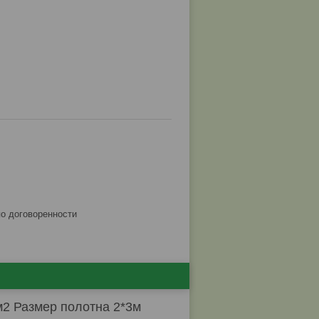
по договоренности
м2 Размер полотна 2*3м