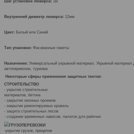
Шаг установки люверса:
1м
Внутренний диаметр люверса:
12мм
Цвет:
Белый или Синий
Тип упаковки:
Фасованные пакеты
Назначение:
Универсальный укрывной материал, Укрывной материал д
автоперевозок, туризма
Некоторые сферы применения защитных тентов:
СТРОИТЕЛЬСТВО
- укрытие строительных
материалов, бетона
- закрытие оконных проемов
- закрытие ремонтируемых кровель
- защита строительных лесов
- создание временных навесов, палаток для рабочих
ГРУЗОПЕРЕВОЗКИ
-укрытие грузов, прицепов