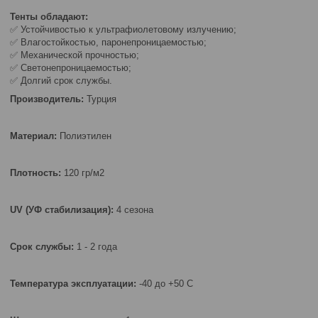
Тенты обладают:
✅ Устойчивостью к ультрафиолетовому излучению;
✅ Влагостойкостью, паронепроницаемостью;
✅ Механической прочностью;
✅ Светонепроницаемостью;
✅ Долгий срок службы.
Производитель:
Турция
Материал:
Полиэтилен
Плотность:
120 гр/м2
UV (УФ стабилизация):
4 сезона
Срок службы:
1 - 2 года
Температура эксплуатации:
-40 до +50 С