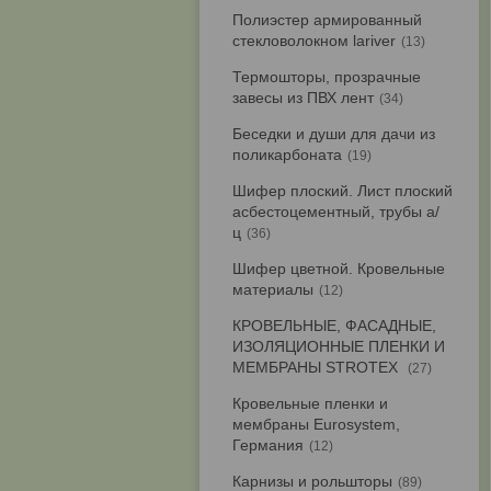
Полиэстер армированный
стекловолокном lariver
13
Термошторы, прозрачные
завесы из ПВХ лент
34
Беседки и души для дачи из
поликарбоната
19
Шифер плоский. Лист плоский
асбестоцементный, трубы а/
ц
36
Шифер цветной. Кровельные
материалы
12
КРОВЕЛЬНЫЕ, ФАСАДНЫЕ,
ИЗОЛЯЦИОННЫЕ ПЛЕНКИ И
МЕМБРАНЫ STROTEX
27
Кровельные пленки и
мембраны Eurosystem,
Германия
12
Карнизы и рольшторы
89