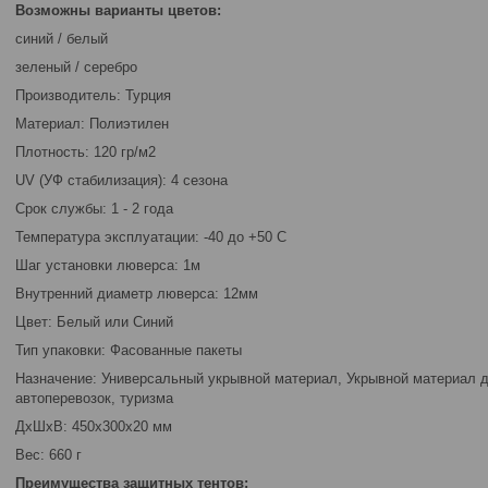
Возможны варианты цветов:
синий / белый
зеленый / серебро
Производитель: Турция
Материал: Полиэтилен
Плотность: 120 гр/м2
UV (УФ стабилизация): 4 сезона
Срок службы: 1 - 2 года
Температура эксплуатации: -40 до +50 С
Шаг установки люверса: 1м
Внутренний диаметр люверса: 12мм
Цвет: Белый или Синий
Тип упаковки: Фасованные пакеты
Назначение: Универсальный укрывной материал, Укрывной материал дл
автоперевозок, туризма
ДxШxВ: 450x300x20 мм
Вес: 660 г
Преимущества защитных тентов: