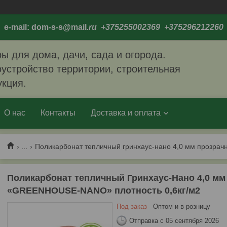
e-mail: dom-s-s@mail
.ru +375255002369 +375296212260
ы для дома, дачи, сада и огорода.
устройство территории, строительная
укция.
О нас
Контакты
Доставка и оплата
...
Поликарбонат тепличный Гринхаус-Нано 4,0 м
«GREENHOUSE-NANO» плотность 0,6кг/м2
Под заказ
Оптом и в розницу
Отправка с 05 сентября 2026