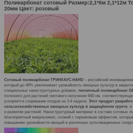
Поликарбонат сотовый Размер:2,1*6м 2,1*12м Толщ
20мм Цвет: розовый
Сотовый поликарбонат ГРИНХАУС-НАНО
– российский инновационн
который до 48% увеличивает урожайность овощных культур в закрыто
специальных наноструктурных добавок,
тепличный поликарбонат 
полезного для растений светового излучения 660 нм, соответствующе
ускоряется созревание плодов на 3-4 недели.
Этот продукт разрабо
сельскохозяйственных овощных культур в защищённом грунте
, 
и развитие растений. Наноструктурный материал в составе сотовых л
благоприятный микроклимат, схожий с парниковым эффектом, которы
повышению урожайности овощей в различных культивационных соору