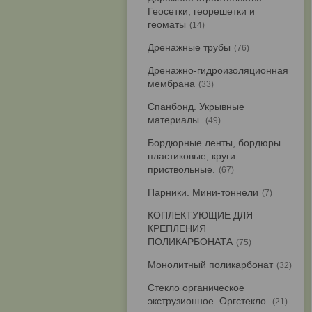
Геосетки, георешетки и
геоматы
14
Дренажные трубы
76
Дренажно-гидроизоляционная
мембрана
33
Спанбонд. Укрывные
материалы.
49
Бордюрные ленты, бордюры
пластиковые, круги
приствольные.
67
Парники. Мини-тоннели
7
КОПЛЕКТУЮЩИЕ ДЛЯ
КРЕПЛЕНИЯ
ПОЛИКАРБОНАТА
75
Монолитный поликарбонат
32
Стекло органическое
экструзионное. Оргстекло
21