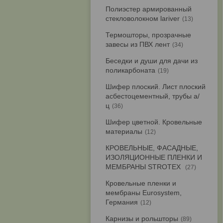
Полиэстер армированный
стекловолокном lariver
13
Термошторы, прозрачные
завесы из ПВХ лент
34
Беседки и души для дачи из
поликарбоната
19
Шифер плоский. Лист плоский
асбестоцементный, трубы а/
ц
36
Шифер цветной. Кровельные
материалы
12
КРОВЕЛЬНЫЕ, ФАСАДНЫЕ,
ИЗОЛЯЦИОННЫЕ ПЛЕНКИ И
МЕМБРАНЫ STROTEX
27
Кровельные пленки и
мембраны Eurosystem,
Германия
12
Карнизы и рольшторы
89