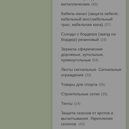
металлические
40
Кабель-канал (защита кабеля,
кабельный мост,кабельный
трап, кабельная капа)
37
Съезды с бордюра (заезд на
бордюр) резиновый
19
Зеркала сферические
дорожные, купольные,
прямоугольные
54
Ленты сигнальные. Сигнальные
ограждения
33
Товары для спорта
36
Строительные сетки
35
Тенты
14
Защита газонов от кротов и
вытаптывания. Укрепление
склонов.
43