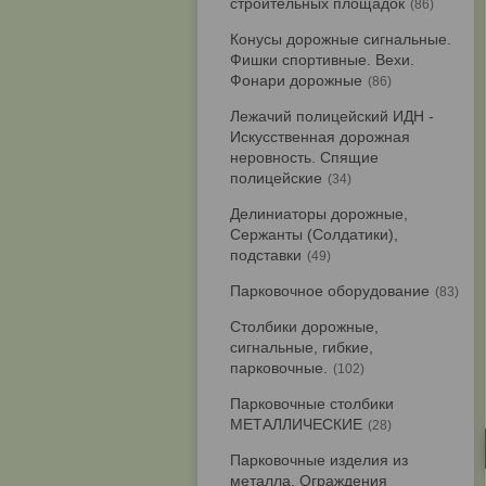
строительных площадок
86
Конусы дорожные сигнальные.
Фишки спортивные. Вехи.
Фонари дорожные
86
Лежачий полицейский ИДН -
Искусственная дорожная
неровность. Спящие
полицейские
34
Делиниаторы дорожные,
Сержанты (Солдатики),
подставки
49
Парковочное оборудование
83
Столбики дорожные,
сигнальные, гибкие,
парковочные.
102
Парковочные столбики
МЕТАЛЛИЧЕСКИЕ
28
Парковочные изделия из
металла. Ограждения