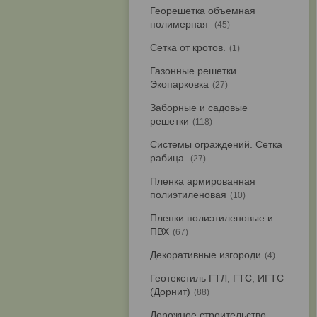
Георешетка объемная
полимерная
45
Сетка от кротов.
1
Газонные решетки.
Экопарковка
27
Заборные и садовые
решетки
118
Системы ограждений. Сетка
рабица.
27
Пленка армированная
полиэтиленовая
10
Пленки полиэтиленовые и
ПВХ
67
Декоративные изгороди
4
Геотекстиль ГТЛ, ГТС, ИГТС
(Дорнит)
88
Дорожное строительство.