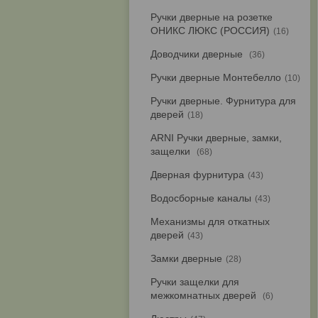
Ручки дверные на розетке
ОНИКС ЛЮКС (РОССИЯ)
16
Доводчики дверные
36
Ручки дверные Монтебелло
10
Ручки дверные. Фурнитура для
дверей
18
ARNI Ручки дверные, замки,
защелки
68
Дверная фурнитура
43
Водосборные каналы
43
Механизмы для откатных
дверей
43
Замки дверные
28
Ручки защелки для
межкомнатных дверей
6