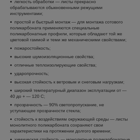
легкость обработки — листы прекрасно
обрабатываются обыкновенными режущими
инструментами;
простой и быстрый монтаж — для монтажа сотового
поликарбоната применяются специальные
поликарбонатные профили, которые обладают той же
цветовой гаммой и теми же механическими свойствами;
пожаростойкость;
высокие шумоизоляционные свойства;
отличные теплоизолирующие свойства;
ударопрочность;
высокая стойкость к ветровым и снеговым нагрузкам;
широкий температурный диапазон эксплуатации от —
40 до + — 120 С;
прозрачность — 90% светопропускание, не
уступающее прозрачности стекла;
стойкость к воздействиям окружающей среды — листы
монолитного поликарбоната сохраняют свои
характеристики на протяжении долгого времени;
химическая стойкость — монолитные поликарбонатные