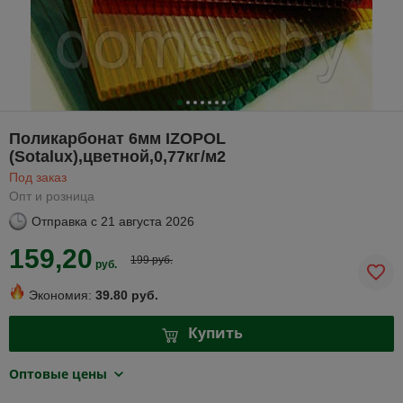
Поликарбонат 6мм IZOPOL
(Sotalux),цветной,0,77кг/м2
Под заказ
Опт и розница
Отправка с
21 августа 2026
159,20
199 руб.
руб.
Экономия:
39.80 руб.
Купить
Оптовые цены