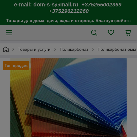
e-mail: dom-s-s@mail
.ru +375255002369
+375296212260
Товары для дома, дачи, сада и огорода. Благоустройство 
Товары и услуги
Поликарбонат
Поликарбонат 6мм I
Топ продаж