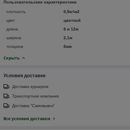
Пользовательские характеристики
плотность
0,9кг\м2
цвет
цветной
длина
6 и 12м
ширина
2,1м
толщина
6мм
Скрыть
Условия доставки
Доставка курьером
Транспортная компания
Доставка "Самовывоз"
Все условия доставки