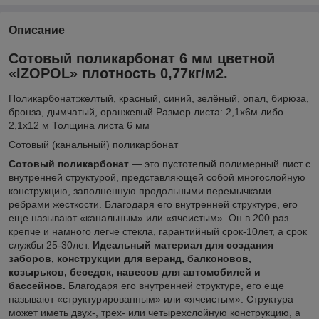
Описание
Сотовый поликарбонат 6 мм цветной
«IZOPOL» плотность 0,77кг/м2.
Поликарбонат:желтый, красный, синий, зелёный, опал, бирюза,
бронза, дымчатый, оранжевый Размер листа: 2,1х6м либо
2,1х12 м Толщина листа 6 мм
Сотовый (канальный) поликарбонат
Сотовый поликарбонат
— это пустотелый полимерный лист с
внутренней структурой, представляющей собой многослойную
конструкцию, заполненную продольными перемычками —
ребрами жесткости. Благодаря его внутренней структуре, его
еще называют «канальным» или «ячеистым». Он в 200 раз
крепче и намного легче стекла, гарантийный срок-10лет, а срок
службы 25-30лет.
Идеальный материал для создания
заборов, конструкции для веранд, балконовов,
козырьков, беседок, навесов для автомобилей и
бассейнов.
Благодаря его внутренней структуре, его еще
называют «структурированным» или «ячеистым». Структура
может иметь двух-, трех- или четырехслойную конструкцию, а