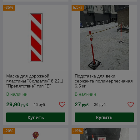
6,5кг
-35%
Маска для дорожной
Подставка для вехи,
пластины "Солдатик" 8.22.1
сержанта полимерпесчаная
"Препятствие" тип "Б"
6,5 кг
1000*240 мм
В наличии
В наличии
29,90
27
46 руб.
36 руб.
руб.
руб.
Купить
Купить
-20%
-19%