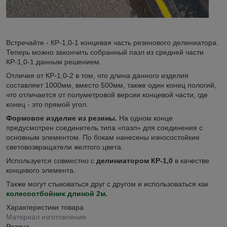
Встречайте - КР-1,0-1 концевая часть резинового делиниатора.
Теперь можно закончить собранный пазл из средней части
КР-1,0-1 данным решением.
Отличия от КР-1,0-2 в том, что длина данного изделия
составляет 1000мм, вместо 500мм, также один конец пологий,
что отличается от полуметровой версии концевой части, где
конец - это прямой угол.
Формовое изделие из резины.
На одном конце
предусмотрен соединитель типа «пазл» для соединения с
основным элементом. По бокам нанесены износостойкие
световозвращатели желтого цвета.
Используется совместно с
делиниатором КР-1,0
в качестве
концевого элемента.
Также могут стыковаться друг с другом и использоваться как
колесоотбойник длиной 2м
.
Характеристики товара
Материал изготовления
Резина