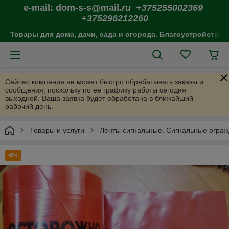
e-mail: dom-s-s@mail
.ru +375255002369
+375296212260
Товары для дома, дачи, сада и огорода. Благоустройство 
Сейчас компания не может быстро обрабатывать заказы и
сообщения, поскольку по ее графику работы сегодня
выходной. Ваша заявка будет обработана в ближайший
рабочий день.
Товары и услуги
Ленты сигнальные. Сигнальные огра
-6%