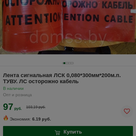
Лента сигнальная ЛСК 0,080*300мм*200м.п.
ТУВУ. ЛС осторожно кабель
В наличии
Опт и розница
97
103,19 руб.
руб.
Экономия:
6.19 руб.
Купить