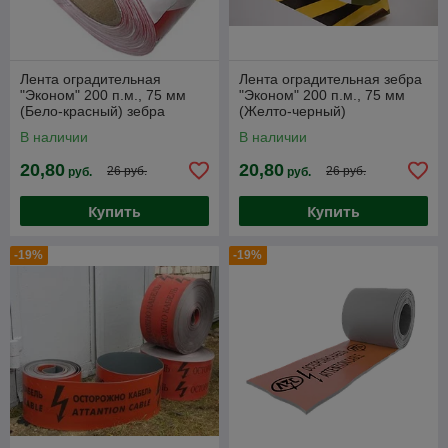
Лента оградительная
Лента оградительная зебра
"Эконом" 200 п.м., 75 мм
"Эконом" 200 п.м., 75 мм
(Бело-красный) зебра
(Желто-черный)
В наличии
В наличии
20,80
20,80
26 руб.
26 руб.
руб.
руб.
Купить
Купить
-19%
-19%