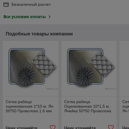
Безналичный расчет
Все условия оплаты
Подобные товары компании
Сетка рабица
Сетка рабица
Сет
оцинкованная 1*10 м. Яч
Оцинкованная 10*1,5 м,
оци
50*50 Проволока 1.6 мм
Ячейка 50*50 Проволока
Яч 
2,5 мм
мм
Цену уточняйте
Цену уточняйте
Це