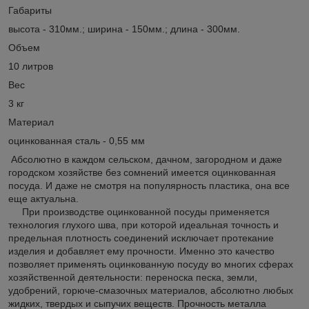
Габариты
высота - 310мм.; ширина - 150мм.; длина - 300мм.
Объем
10 литров
Вес
3 кг
Материал
оцинкованная сталь - 0,55 мм
Абсолютно в каждом сельском, дачном, загородном и даже
городском хозяйстве без сомнений имеется оцинкованная
посуда. И даже не смотря на популярность пластика, она все
еще актуальна.
При производстве оцинкованной посуды применяется
технология глухого шва, при которой идеальная точность и
предельная плотность соединений исключает протекание
изделия и добавляет ему прочности. Именно это качество
позволяет применять оцинкованную посуду во многих сферах
хозяйственной деятельности: переноска песка, земли,
удобрений, горюче-смазочных материалов, абсолютно любых
жидких, твердых и сыпучих веществ. Прочность металла