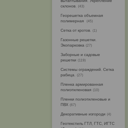
вытаптывания. Укрепление
склонов.
43
Георешетка объемная
полимерная
45
Сетка от кротов.
1
Газонные решетки.
Экопарковка
27
Заборные и садовые
решетки
119
Системы ограждений. Сетка
рабица.
27
Пленка армированная
полиэтиленовая
10
Пленки полиэтиленовые и
ПВХ
67
Декоративные изгороди
4
Геотекстиль ГТЛ, ГТС, ИГТС