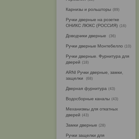
Карнизы и рольшторы
89
Ручки дверные на розетке
ОНИКС ЛЮКС (РОССИЯ)
16
Доводчики дверные
36
Ручки дверные Монтебелло
10
Ручки дверные. Фурнитура для
дверей
18
ARNI Ручки дверные, замки,
защелки
68
Дверная фурнитура
43
Водосборные каналы
43
Механизмы для откатных
дверей
43
Замки дверные
28
Ручки защелки для