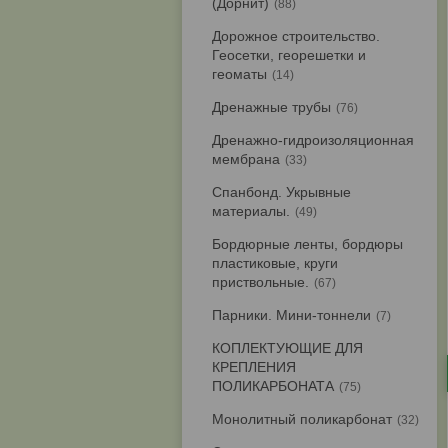
(Дорнит)
88
Дорожное строительство.
Геосетки, георешетки и
геоматы
14
Дренажные трубы
76
Дренажно-гидроизоляционная
мембрана
33
Спанбонд. Укрывные
материалы.
49
Бордюрные ленты, бордюры
пластиковые, круги
приствольные.
67
Парники. Мини-тоннели
7
КОПЛЕКТУЮЩИЕ ДЛЯ
КРЕПЛЕНИЯ
ПОЛИКАРБОНАТА
75
Монолитный поликарбонат
32