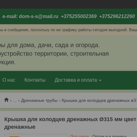
e-mail: dom-s-s@mail
.ru +375255002369 +375296212260
ы и сообщения, поскольку по ее графику работы сегодня выходной. Ваш
ы для дома, дачи, сада и огорода.
устройство территории, строительная
укция.
О нас
Контакты
Доставка и оплата
...
Дренажные трубы
Крышка для колодцев дренажных Ø315 мм цвет 
дренажные
Под заказ
Оптом и в розницу