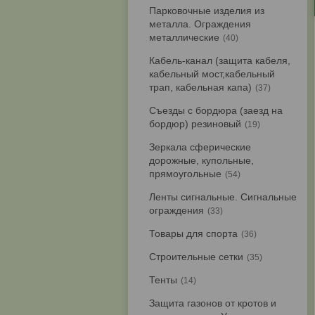
Парковочные изделия из
металла. Ограждения
металлические
40
Кабель-канал (защита кабеля,
кабельный мост,кабельный
трап, кабельная капа)
37
Съезды с бордюра (заезд на
бордюр) резиновый
19
Зеркала сферические
дорожные, купольные,
прямоугольные
54
Ленты сигнальные. Сигнальные
ограждения
33
Товары для спорта
36
Строительные сетки
35
Тенты
14
Защита газонов от кротов и