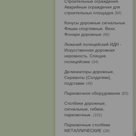
Строительные ограждения.
Аварийные ограждения для
строительных площадок
86
Конусы дорожные сигнальные.
Фишки спортивные. Вехи.
Фонари дорожные
86
Лежачий полицейский ИДН -
Искусственная дорожная
неровность. Спящие
полицейские
34
Делиниаторы дорожные,
Сержанты (Солдатики),
подставки
49
Парковочное оборудование
83
Столбики дорожные,
сигнальные, гибкие,
парковочные.
102
Парковочные столбики
МЕТАЛЛИЧЕСКИЕ
28