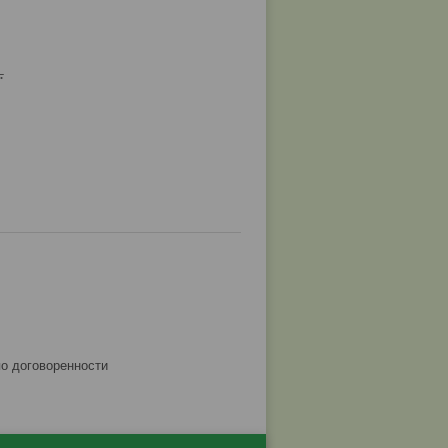
.
по договоренности