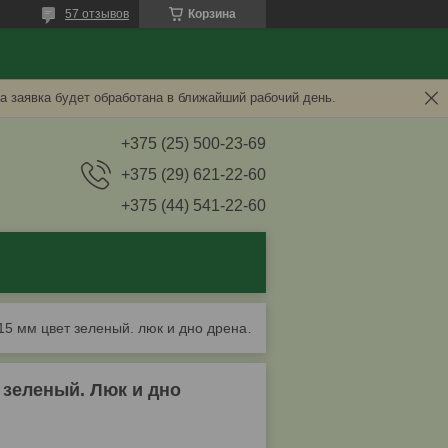
57 отзывов
Корзина
а заявка будет обработана в ближайший рабочий день.
+375 (25) 500-23-69
+375 (29) 621-22-60
+375 (44) 541-22-60
Крышка для колодцев дренажных ø315 мм цвет зеленый. люк и дно дренажные
зеленый. Люк и дно